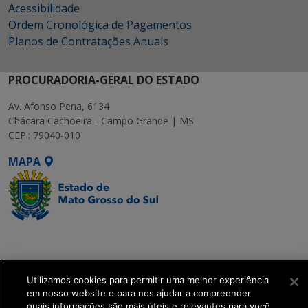
Acessibilidade
Ordem Cronológica de Pagamentos
Planos de Contratações Anuais
PROCURADORIA-GERAL DO ESTADO
Av. Afonso Pena, 6134
Chácara Cachoeira - Campo Grande | MS
CEP.: 79040-010
MAPA
SETDIG | Secretaria-
Executiva de
Transformação Digital
Utilizamos cookies para permitir uma melhor experiência
em nosso website e para nos ajudar a compreender
get_footer();
quais informações são mais úteis e relevantes para você.