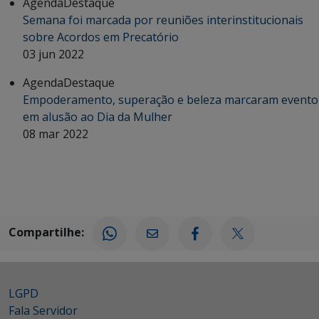
Agenda
Destaque
Semana foi marcada por reuniões interinstitucionais
sobre Acordos em Precatório
03 jun 2022
Agenda
Destaque
Empoderamento, superação e beleza marcaram evento
em alusão ao Dia da Mulher
08 mar 2022
Compartilhe:
LGPD
Fala Servidor