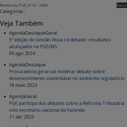
Revista da_PGE_nº 12 – 2004
Baixar
Categorias :
Veja Também
Agenda
Destaque
Geral
5ª edição do Gestão Ativa irá debater resultados
alcançados na PGE/MS
09 ago 2024
Agenda
Destaque
Procuradora-geral vai moderar debate sobre
desenvolvimento sustentável no ambiente regulatório
18 maio 2023
Agenda
Geral
PGE participa dos debates sobre a Reforma Tributária
com secretário nacional da Fazenda
11 abr 2023