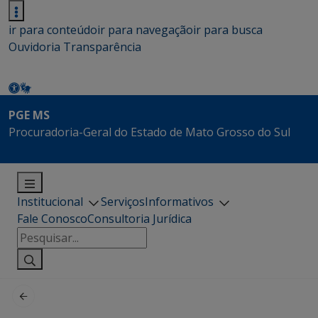
ir para conteúdo
ir para navegação
ir para busca
Ouvidoria
Transparência
PGE MS
Procuradoria-Geral do Estado de Mato Grosso do Sul
Institucional
Serviços
Informativos
Fale Conosco
Consultoria Jurídica
Pesquisar
por: