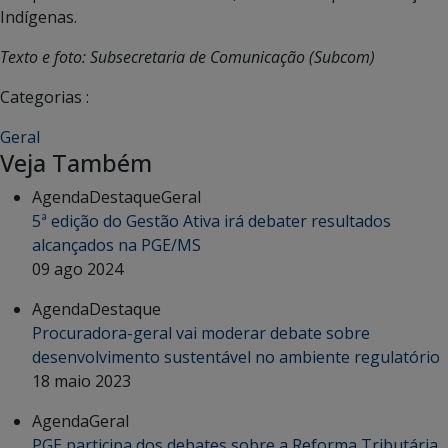
Indígenas.
Texto e foto: Subsecretaria de Comunicação (Subcom)
Categorias :
Geral
Veja Também
Agenda
Destaque
Geral
5ª edição do Gestão Ativa irá debater resultados
alcançados na PGE/MS
09 ago 2024
Agenda
Destaque
Procuradora-geral vai moderar debate sobre
desenvolvimento sustentável no ambiente regulatório
18 maio 2023
Agenda
Geral
PGE participa dos debates sobre a Reforma Tributária