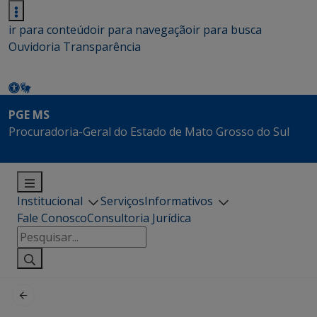
ir para conteúdo
ir para navegação
ir para busca
Ouvidoria
Transparência
PGE MS
Procuradoria-Geral do Estado de Mato Grosso do Sul
Institucional
Serviços
Informativos
Fale Conosco
Consultoria Jurídica
Pesquisar
por: