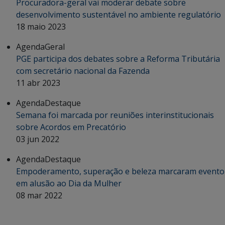
Procuradora-geral vai moderar debate sobre
desenvolvimento sustentável no ambiente regulatório
18 maio 2023
Agenda
Geral
PGE participa dos debates sobre a Reforma Tributária
com secretário nacional da Fazenda
11 abr 2023
Agenda
Destaque
Semana foi marcada por reuniões interinstitucionais
sobre Acordos em Precatório
03 jun 2022
Agenda
Destaque
Empoderamento, superação e beleza marcaram evento
em alusão ao Dia da Mulher
08 mar 2022