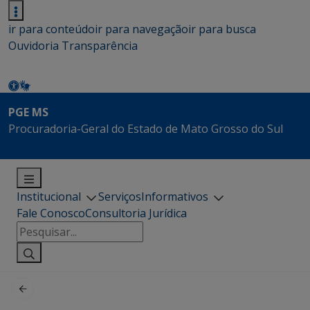
ir para conteúdo
ir para navegação
ir para busca
Ouvidoria
Transparência
PGE MS
Procuradoria-Geral do Estado de Mato Grosso do Sul
Institucional
Serviços
Informativos
Fale Conosco
Consultoria Jurídica
Pesquisar
por: