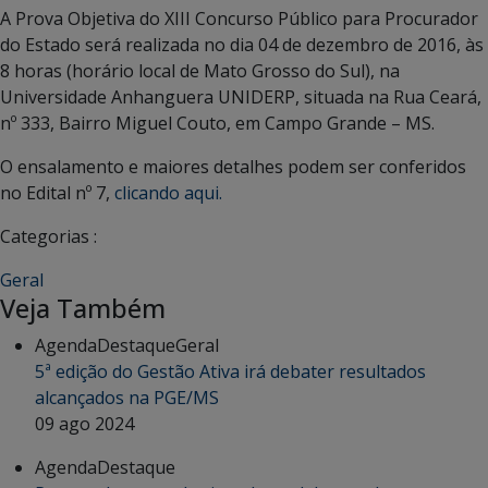
A Prova Objetiva do XIII Concurso Público para Procurador
do Estado será realizada no dia 04 de dezembro de 2016, às
8 horas (horário local de Mato Grosso do Sul), na
Universidade Anhanguera UNIDERP, situada na Rua Ceará,
nº 333, Bairro Miguel Couto, em Campo Grande – MS.
O ensalamento e maiores detalhes podem ser conferidos
no Edital nº 7,
clicando aqui.
Categorias :
Geral
Veja Também
Agenda
Destaque
Geral
5ª edição do Gestão Ativa irá debater resultados
alcançados na PGE/MS
09 ago 2024
Agenda
Destaque