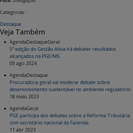
Foto:
Divulgação
Categorias :
Destaque
Veja Também
Agenda
Destaque
Geral
5ª edição do Gestão Ativa irá debater resultados
alcançados na PGE/MS
09 ago 2024
Agenda
Destaque
Procuradora-geral vai moderar debate sobre
desenvolvimento sustentável no ambiente regulatório
18 maio 2023
Agenda
Geral
PGE participa dos debates sobre a Reforma Tributária
com secretário nacional da Fazenda
11 abr 2023