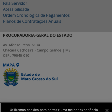
Fala Servidor
Acessibilidade
Ordem Cronológica de Pagamentos
Planos de Contratações Anuais
PROCURADORIA-GERAL DO ESTADO
Av. Afonso Pena, 6134
Chácara Cachoeira - Campo Grande | MS
CEP.: 79040-010
MAPA
SETDIG | Secretaria-
Executiva de
Transformação Digital
Utilizamos cookies para permitir uma melhor experiência