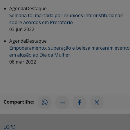
Agenda
Destaque
Semana foi marcada por reuniões interinstitucionais
sobre Acordos em Precatório
03 jun 2022
Agenda
Destaque
Empoderamento, superação e beleza marcaram evento
em alusão ao Dia da Mulher
08 mar 2022
Compartilhe:
LGPD