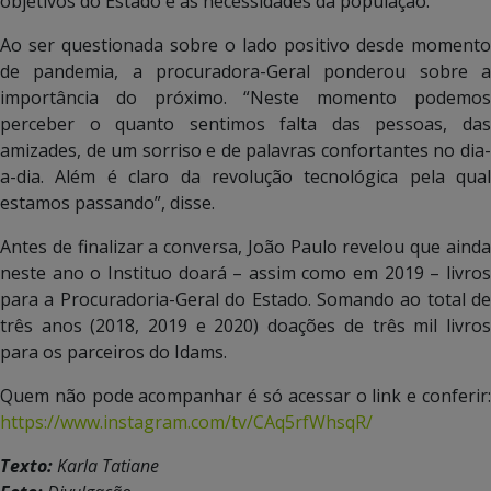
objetivos do Estado e as necessidades da população.
Ao ser questionada sobre o lado positivo desde momento
de pandemia, a procuradora-Geral ponderou sobre a
importância do próximo. “Neste momento podemos
perceber o quanto sentimos falta das pessoas, das
amizades, de um sorriso e de palavras confortantes no dia-
a-dia. Além é claro da revolução tecnológica pela qual
estamos passando”, disse.
Antes de finalizar a conversa, João Paulo revelou que ainda
neste ano o Instituo doará – assim como em 2019 – livros
para a Procuradoria-Geral do Estado. Somando ao total de
três anos (2018, 2019 e 2020) doações de três mil livros
para os parceiros do Idams.
Quem não pode acompanhar é só acessar o link e conferir:
https://www.instagram.com/tv/CAq5rfWhsqR/
Texto:
Karla Tatiane