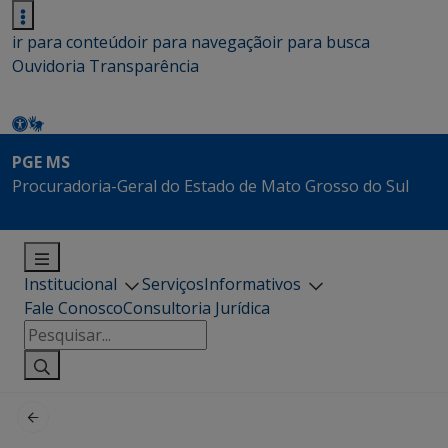
ir para conteúdo
ir para navegação
ir para busca
Ouvidoria
Transparência
PGE MS
Procuradoria-Geral do Estado de Mato Grosso do Sul
Institucional
Serviços
Informativos
Fale Conosco
Consultoria Jurídica
Pesquisar
por: