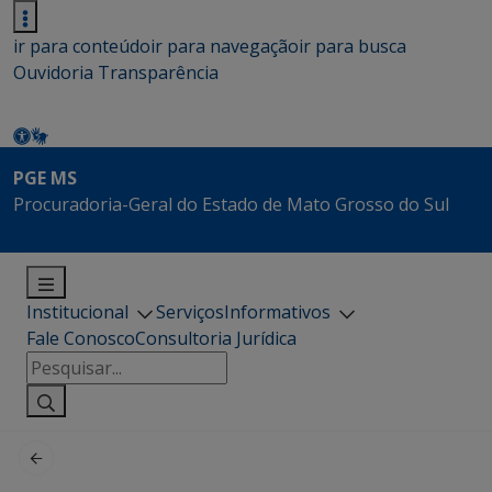
ir para conteúdo
ir para navegação
ir para busca
Ouvidoria
Transparência
PGE MS
Procuradoria-Geral do Estado de Mato Grosso do Sul
Institucional
Serviços
Informativos
Fale Conosco
Consultoria Jurídica
Pesquisar
por: