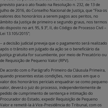
previsto para o ato fixado na Resolução n. 232, de 13 de
julho de 2016, do Conselho Nacional de Justiça, que “Fixa os
valores dos honorários a serem pagos aos peritos, no
âmbito da Justiça de primeiro e segundo graus, nos termos
do disposto no art. 95, § 3º, II, do Código de Processo Civil –
Lei 13.105/2015”;
– a decisão judicial preveja que o pagamento será realizado
após o trânsito em julgado da ação se o beneficiário da
justiça gratuita for sucumbente, por meio de Precatório ou
de Requisição de Pequeno Valor (RPV).
De acordo com o Parágrafo Primeiro da Cláusula Primeira,
quando presentes estas condições, nos casos em que o
valor dos honorários periciais enquadrar-se como pequeno
valor, deverá o juiz do processo, independentemente de
pedido de cumprimento de sentença e intimação do
Procurador do Estado, expedir Requisição de Pequeno
Valor e remetê-la à Vice-Presidência do Tribunal, com os