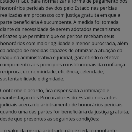
Estado (PGE), para normatizar a forma de pagamento dos
honorários periciais devidos pelo Estado nas perícias
realizadas em processos com justiça gratuita em que a
parte beneficiária é sucumbente. A medida foi tomada
diante da necessidade de serem adotados mecanismos
eficazes que permitam que os peritos recebam seus
honorários com maior agilidade e menor burocracia, além
da adoção de medidas capazes de otimizar a atuação da
máquina administrativa e judicial, garantindo o efetivo
cumprimento aos princípios constitucionais da confiança
recíproca, economicidade, eficiência, celeridade,
sustentabilidade e dignidade.
Conforme o acordo, fica dispensada a intimação e
manifestação dos Procuradores do Estado nos autos
judiciais acerca do arbitramento de honorários periciais
quando uma das partes for beneficiária da justiça gratuita,
desde que presentes as seguintes condições:
– o valor da perícia arbitrado não exceda o montante