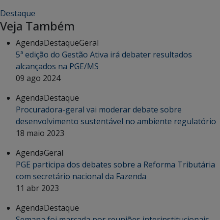
Destaque
Veja Também
Agenda
Destaque
Geral
5ª edição do Gestão Ativa irá debater resultados
alcançados na PGE/MS
09 ago 2024
Agenda
Destaque
Procuradora-geral vai moderar debate sobre
desenvolvimento sustentável no ambiente regulatório
18 maio 2023
Agenda
Geral
PGE participa dos debates sobre a Reforma Tributária
com secretário nacional da Fazenda
11 abr 2023
Agenda
Destaque
Semana foi marcada por reuniões interinstitucionais