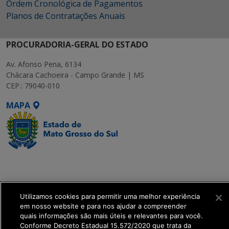
Ordem Cronológica de Pagamentos
Planos de Contratações Anuais
PROCURADORIA-GERAL DO ESTADO
Av. Afonso Pena, 6134
Chácara Cachoeira - Campo Grande | MS
CEP.: 79040-010
MAPA
SETDIG | Secretaria-
Executiva de
Transformação Digital
Utilizamos cookies para permitir uma melhor experiência
em nosso website e para nos ajudar a compreender
get_footer();
quais informações são mais úteis e relevantes para você.
Conforme Decreto Estadual 15.572/2020 que trata da