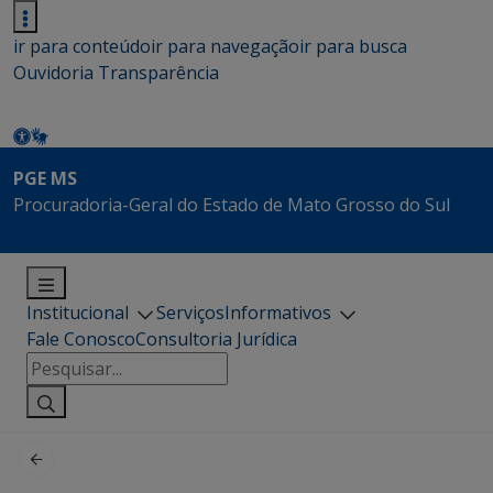
ir para conteúdo
ir para navegação
ir para busca
Ouvidoria
Transparência
PGE MS
Procuradoria-Geral do Estado de Mato Grosso do Sul
Institucional
Serviços
Informativos
Fale Conosco
Consultoria Jurídica
Pesquisar
por: