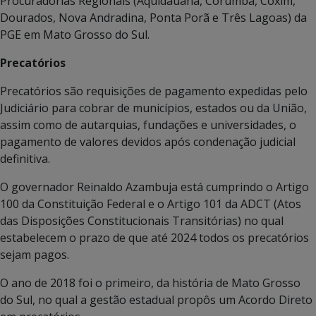
Procuradorias Regionais (Aquidauana, Corumbá, Coxim,
Dourados, Nova Andradina, Ponta Porã e Três Lagoas) da
PGE em Mato Grosso do Sul.
Precatórios
Precatórios são requisições de pagamento expedidas pelo
Judiciário para cobrar de municípios, estados ou da União,
assim como de autarquias, fundações e universidades, o
pagamento de valores devidos após condenação judicial
definitiva.
O governador Reinaldo Azambuja está cumprindo o Artigo
100 da Constituição Federal e o Artigo 101 da ADCT (Atos
das Disposições Constitucionais Transitórias) no qual
estabelecem o prazo de que até 2024 todos os precatórios
sejam pagos.
O ano de 2018 foi o primeiro, da história de Mato Grosso
do Sul, no qual a gestão estadual propôs um Acordo Direto