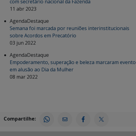
com secretário nacional da Fazenda
11 abr 2023
Agenda
Destaque
Semana foi marcada por reuniões interinstitucionais
sobre Acordos em Precatório
03 jun 2022
Agenda
Destaque
Empoderamento, superação e beleza marcaram evento
em alusão ao Dia da Mulher
08 mar 2022
Compartilhe: