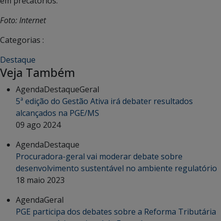
em precatórios.
Foto: Internet
Categorias :
Destaque
Veja Também
Agenda
Destaque
Geral
5ª edição do Gestão Ativa irá debater resultados
alcançados na PGE/MS
09 ago 2024
Agenda
Destaque
Procuradora-geral vai moderar debate sobre
desenvolvimento sustentável no ambiente regulatório
18 maio 2023
Agenda
Geral
PGE participa dos debates sobre a Reforma Tributária