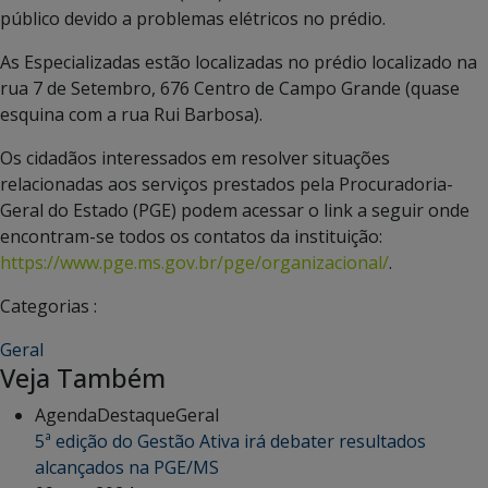
público devido a problemas elétricos no prédio.
As Especializadas estão localizadas no prédio localizado na
rua 7 de Setembro, 676 Centro de Campo Grande (quase
esquina com a rua Rui Barbosa).
Os cidadãos interessados em resolver situações
relacionadas aos serviços prestados pela Procuradoria-
Geral do Estado (PGE) podem acessar o link a seguir onde
encontram-se todos os contatos da instituição:
https://www.pge.ms.gov.br/pge/organizacional/
.
Categorias :
Geral
Veja Também
Agenda
Destaque
Geral
5ª edição do Gestão Ativa irá debater resultados
alcançados na PGE/MS