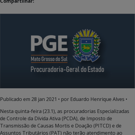
Compartilhar:
Publicado em
28 jan 2021
• por Eduardo Henrique Alves •
Nesta quinta-feira (23.1), as procuradorias Especializadas
de Controle da Dívida Ativa (PCDA), de Imposto de
Transmissão de Causas Mortis e Doação (PITCD) e de
Assuntos Tributários (PAT) não terão atendimento ao