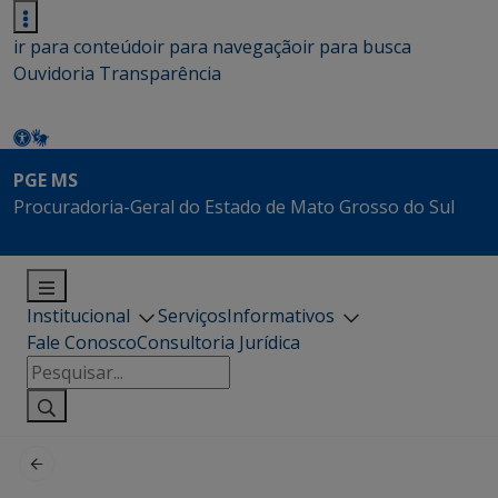
ir para conteúdo
ir para navegação
ir para busca
Ouvidoria
Transparência
PGE MS
Procuradoria-Geral do Estado de Mato Grosso do Sul
Institucional
Serviços
Informativos
Fale Conosco
Consultoria Jurídica
Pesquisar
por: