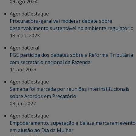
09 ago 2024
Agenda
Destaque
Procuradora-geral vai moderar debate sobre
desenvolvimento sustentável no ambiente regulatório
18 maio 2023
Agenda
Geral
PGE participa dos debates sobre a Reforma Tributária
com secretário nacional da Fazenda
11 abr 2023
Agenda
Destaque
Semana foi marcada por reuniões interinstitucionais
sobre Acordos em Precatório
03 jun 2022
Agenda
Destaque
Empoderamento, superação e beleza marcaram evento
em alusão ao Dia da Mulher