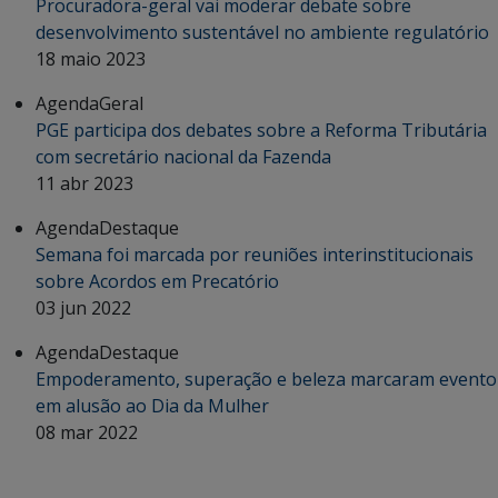
Procuradora-geral vai moderar debate sobre
desenvolvimento sustentável no ambiente regulatório
18 maio 2023
Agenda
Geral
PGE participa dos debates sobre a Reforma Tributária
com secretário nacional da Fazenda
11 abr 2023
Agenda
Destaque
Semana foi marcada por reuniões interinstitucionais
sobre Acordos em Precatório
03 jun 2022
Agenda
Destaque
Empoderamento, superação e beleza marcaram evento
em alusão ao Dia da Mulher
08 mar 2022