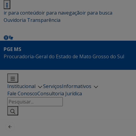
ir para conteúdo
ir para navegação
ir para busca
Ouvidoria
Transparência
PGE MS
Procuradoria-Geral do Estado de Mato Grosso do Sul
Institucional
Serviços
Informativos
Fale Conosco
Consultoria Jurídica
Pesquisar
por: