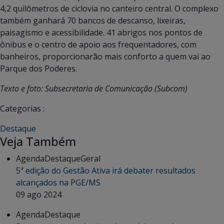
4,2 quilômetros de ciclovia no canteiro central. O complexo
também ganhará 70 bancos de descanso, lixeiras,
paisagismo e acessibilidade. 41 abrigos nos pontos de
ônibus e o centro de apoio aos frequentadores, com
banheiros, proporcionarão mais conforto a quem vai ao
Parque dos Poderes.
Texto e foto: Subsecretaria de Comunicação (Subcom)
Categorias :
Destaque
Veja Também
Agenda
Destaque
Geral
5ª edição do Gestão Ativa irá debater resultados
alcançados na PGE/MS
09 ago 2024
Agenda
Destaque