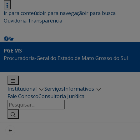
ir para conteúdo
ir para navegação
ir para busca
Ouvidoria
Transparência
PGE MS
Procuradoria-Geral do Estado de Mato Grosso do Sul
Institucional
Serviços
Informativos
Fale Conosco
Consultoria Jurídica
Pesquisar
por: