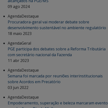
alcançados na PGE/MS
09 ago 2024
Agenda
Destaque
Procuradora-geral vai moderar debate sobre
desenvolvimento sustentável no ambiente regulatório
18 maio 2023
Agenda
Geral
PGE participa dos debates sobre a Reforma Tributária
com secretário nacional da Fazenda
11 abr 2023
Agenda
Destaque
Semana foi marcada por reuniões interinstitucionais
sobre Acordos em Precatório
03 jun 2022
Agenda
Destaque
Empoderamento, superação e beleza marcaram evento