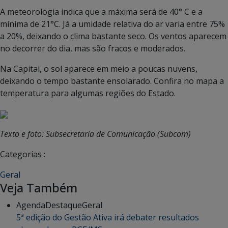
A meteorologia indica que a máxima será de 40° C e a
mínima de 21°C. Já a umidade relativa do ar varia entre 75%
a 20%, deixando o clima bastante seco. Os ventos aparecem
no decorrer do dia, mas são fracos e moderados.
Na Capital, o sol aparece em meio a poucas nuvens,
deixando o tempo bastante ensolarado. Confira no mapa a
temperatura para algumas regiões do Estado.
Texto e foto: Subsecretaria de Comunicação (Subcom)
Categorias :
Geral
Veja Também
Agenda
Destaque
Geral
5ª edição do Gestão Ativa irá debater resultados