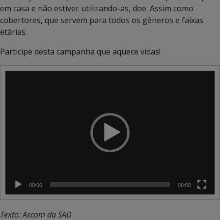
em casa e não estiver utilizando-as, doe. Assim como
cobertores, que servem para todos os gêneros e faixas
etárias.
Participe desta campanha que aquece vidas!
Tocador
de
vídeo
00:00
00:00
Texto: Ascom da SAD