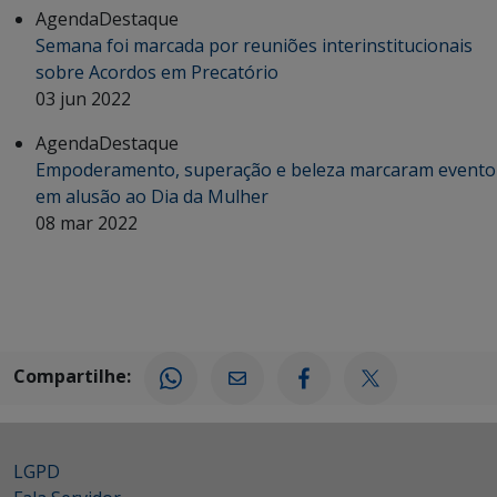
Agenda
Destaque
Semana foi marcada por reuniões interinstitucionais
sobre Acordos em Precatório
03 jun 2022
Agenda
Destaque
Empoderamento, superação e beleza marcaram evento
em alusão ao Dia da Mulher
08 mar 2022
Compartilhe:
LGPD