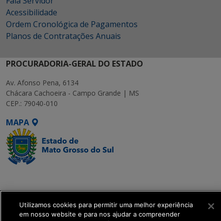
Fala Servidor
Acessibilidade
Ordem Cronológica de Pagamentos
Planos de Contratações Anuais
PROCURADORIA-GERAL DO ESTADO
Av. Afonso Pena, 6134
Chácara Cachoeira - Campo Grande | MS
CEP.: 79040-010
MAPA
SETDIG | Secretaria-
Executiva de
Transformação Digital
Utilizamos cookies para permitir uma melhor experiência
em nosso website e para nos ajudar a compreender