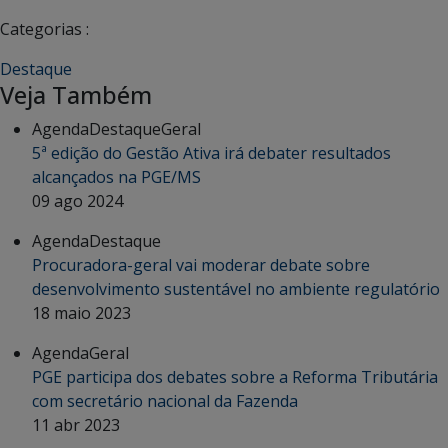
Categorias :
Destaque
Veja Também
Agenda
Destaque
Geral
5ª edição do Gestão Ativa irá debater resultados
alcançados na PGE/MS
09 ago 2024
Agenda
Destaque
Procuradora-geral vai moderar debate sobre
desenvolvimento sustentável no ambiente regulatório
18 maio 2023
Agenda
Geral
PGE participa dos debates sobre a Reforma Tributária
com secretário nacional da Fazenda
11 abr 2023