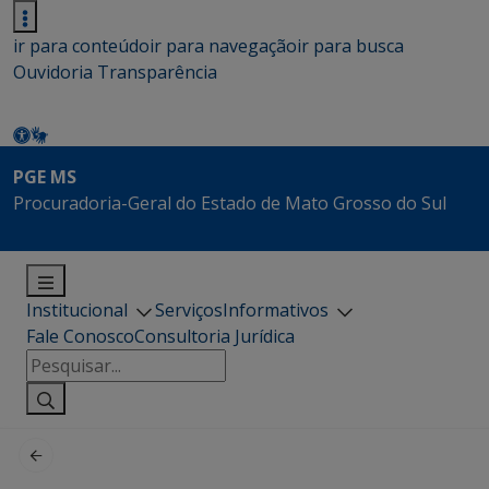
ir para conteúdo
ir para navegação
ir para busca
Ouvidoria
Transparência
PGE MS
Procuradoria-Geral do Estado de Mato Grosso do Sul
Institucional
Serviços
Informativos
Fale Conosco
Consultoria Jurídica
Pesquisar
por: