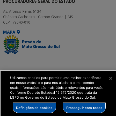
PROCURADORIA-GERAL DO ESTADO
Av. Afonso Pena, 6134
Chácara Cachoeira - Campo Grande | MS
CEP.: 79040-010
MAPA
SETDIG | Secretaria-
Executiva de
Transformação Digital
Utilizamos cookies para permitir uma melhor experiência
em nosso website e para nos ajudar a compreender
get_footer();
quais informações são mais úteis e relevantes para você.
Conforme Decreto Estadual 15.572/2020 que trata da
LGPD no Governo do Estado de Mato Grosso do Sul.
Definições de cookies
Prosseguir com todos