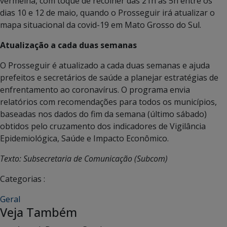
vermelha, com toque de recolher das 21h às 5h entre os
dias 10 e 12 de maio, quando o Prosseguir irá atualizar o
mapa situacional da covid-19 em Mato Grosso do Sul.
Atualização a cada duas semanas
O Prosseguir é atualizado a cada duas semanas e ajuda
prefeitos e secretários de saúde a planejar estratégias de
enfrentamento ao coronavírus. O programa envia
relatórios com recomendações para todos os municípios,
baseadas nos dados do fim da semana (último sábado)
obtidos pelo cruzamento dos indicadores de Vigilância
Epidemiológica, Saúde e Impacto Econômico.
Texto: Subsecretaria de Comunicação (Subcom)
Categorias :
Geral
Veja Também