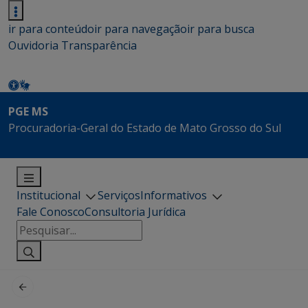
ir para conteúdo
ir para navegação
ir para busca
Ouvidoria
Transparência
PGE MS
Procuradoria-Geral do Estado de Mato Grosso do Sul
Institucional
Serviços
Informativos
Fale Conosco
Consultoria Jurídica
Pesquisar
por: