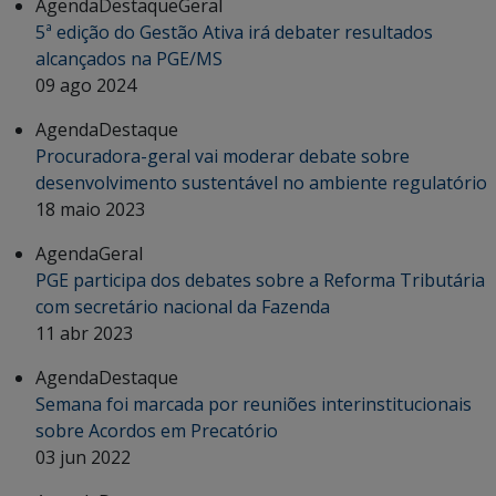
Agenda
Destaque
Geral
5ª edição do Gestão Ativa irá debater resultados
alcançados na PGE/MS
09 ago 2024
Agenda
Destaque
Procuradora-geral vai moderar debate sobre
desenvolvimento sustentável no ambiente regulatório
18 maio 2023
Agenda
Geral
PGE participa dos debates sobre a Reforma Tributária
com secretário nacional da Fazenda
11 abr 2023
Agenda
Destaque
Semana foi marcada por reuniões interinstitucionais
sobre Acordos em Precatório
03 jun 2022