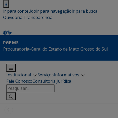
ir para conteúdo
ir para navegação
ir para busca
Ouvidoria
Transparência
PGE MS
Procuradoria-Geral do Estado de Mato Grosso do Sul
Institucional
Serviços
Informativos
Fale Conosco
Consultoria Jurídica
Pesquisar
por: