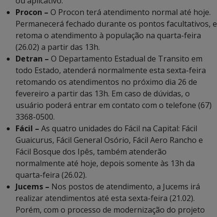
ou aplicativo.
Procon –
O Procon terá atendimento normal até hoje.
Permanecerá fechado durante os pontos facultativos, e
retoma o atendimento à população na quarta-feira
(26.02) a partir das 13h.
Detran –
O Departamento Estadual de Transito em
todo Estado, atenderá normalmente esta sexta-feira
retomando os atendimentos no próximo dia 26 de
fevereiro a partir das 13h. Em caso de dúvidas, o
usuário poderá entrar em contato com o telefone (67)
3368-0500.
Fácil –
As quatro unidades do Fácil na Capital: Fácil
Guaicurus, Fácil General Osório, Fácil Aero Rancho e
Fácil Bosque dos Ipês, também atenderão
normalmente até hoje, depois somente às 13h da
quarta-feira (26.02).
Jucems –
Nos postos de atendimento, a Jucems irá
realizar atendimentos até esta sexta-feira (21.02).
Porém, com o processo de modernização do projeto