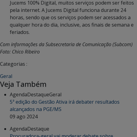
Jucems 100% Digital, muitos serviços podem ser feitos
pela internet. A Jucems Digital funciona durante 24
horas, sendo que os serviços podem ser acessados a
qualquer hora do dia, inclusive, aos finais de semana e
feriados.
Com informações da Subsecretaria de Comunicação (Subcom)
Foto: Chico Ribeiro
Categorias :
Geral
Veja Também
Agenda
Destaque
Geral
5ª edição do Gestão Ativa irá debater resultados
alcançados na PGE/MS
09 ago 2024
Agenda
Destaque
Procuradora-geral vai moderar debate sobre