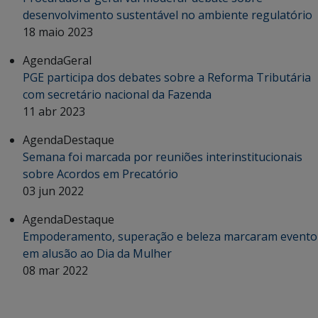
desenvolvimento sustentável no ambiente regulatório
18 maio 2023
Agenda
Geral
PGE participa dos debates sobre a Reforma Tributária
com secretário nacional da Fazenda
11 abr 2023
Agenda
Destaque
Semana foi marcada por reuniões interinstitucionais
sobre Acordos em Precatório
03 jun 2022
Agenda
Destaque
Empoderamento, superação e beleza marcaram evento
em alusão ao Dia da Mulher
08 mar 2022