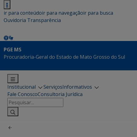
ir para conteúdo
ir para navegação
ir para busca
Ouvidoria
Transparência
PGE MS
Procuradoria-Geral do Estado de Mato Grosso do Sul
Institucional
Serviços
Informativos
Fale Conosco
Consultoria Jurídica
Pesquisar
por: