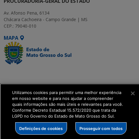
PROCURADORIA-GERAL DO ESTADO
Av. Afonso Pena, 6134
Chácara Cachoeira - Campo Grande | MS
CEP.: 79040-010
MAPA
SETDIG | Secretaria-
Executiva de
Transformação Digital
Utilizamos cookies para permitir uma melhor experiência
em nosso website e para nos ajudar a compreender
get_footer();
quais informações são mais úteis e relevantes para você.
Conforme Decreto Estadual 15.572/2020 que trata da
LGPD no Governo do Estado de Mato Grosso do Sul.
Definições de cookies
Prosseguir com todos