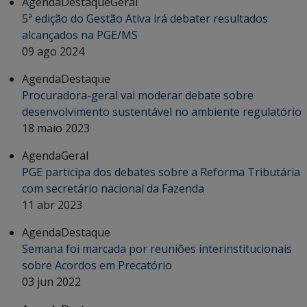
Agenda
Destaque
Geral
5ª edição do Gestão Ativa irá debater resultados
alcançados na PGE/MS
09 ago 2024
Agenda
Destaque
Procuradora-geral vai moderar debate sobre
desenvolvimento sustentável no ambiente regulatório
18 maio 2023
Agenda
Geral
PGE participa dos debates sobre a Reforma Tributária
com secretário nacional da Fazenda
11 abr 2023
Agenda
Destaque
Semana foi marcada por reuniões interinstitucionais
sobre Acordos em Precatório
03 jun 2022