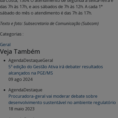
da Costa, 1304. O atendimento de segunda à sexta-feira é
das 7h às 17h, e aos sábados de 7h às 12h. A cada 1°
sábado do mês o atendimento é das 7h às 17h.
Texto e foto: Subsecretaria de Comunicação (Subcom)
Categorias :
Geral
Veja Também
Agenda
Destaque
Geral
5ª edição do Gestão Ativa irá debater resultados
alcançados na PGE/MS
09 ago 2024
Agenda
Destaque
Procuradora-geral vai moderar debate sobre
desenvolvimento sustentável no ambiente regulatório
18 maio 2023