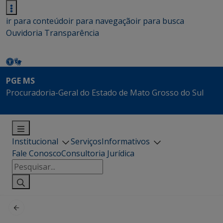
ir para conteúdo
ir para navegação
ir para busca
Ouvidoria
Transparência
PGE MS
Procuradoria-Geral do Estado de Mato Grosso do Sul
Institucional
Serviços
Informativos
Fale Conosco
Consultoria Jurídica
Pesquisar
por: