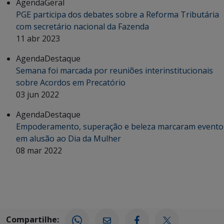
Agenda
Geral
PGE participa dos debates sobre a Reforma Tributária
com secretário nacional da Fazenda
11 abr 2023
Agenda
Destaque
Semana foi marcada por reuniões interinstitucionais
sobre Acordos em Precatório
03 jun 2022
Agenda
Destaque
Empoderamento, superação e beleza marcaram evento
em alusão ao Dia da Mulher
08 mar 2022
Compartilhe: