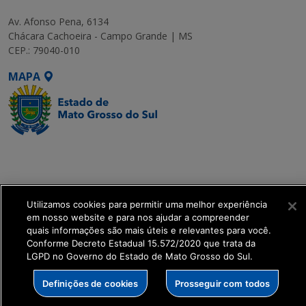
Av. Afonso Pena, 6134
Chácara Cachoeira - Campo Grande | MS
CEP.: 79040-010
MAPA
SETDIG | Secretaria-
Executiva de
Transformação Digital
Utilizamos cookies para permitir uma melhor experiência
em nosso website e para nos ajudar a compreender
get_footer();
quais informações são mais úteis e relevantes para você.
Conforme Decreto Estadual 15.572/2020 que trata da
LGPD no Governo do Estado de Mato Grosso do Sul.
Definições de cookies
Prosseguir com todos