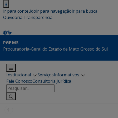
ir para conteúdo
ir para navegação
ir para busca
Ouvidoria
Transparência
PGE MS
Procuradoria-Geral do Estado de Mato Grosso do Sul
Institucional
Serviços
Informativos
Fale Conosco
Consultoria Jurídica
Pesquisar
por: