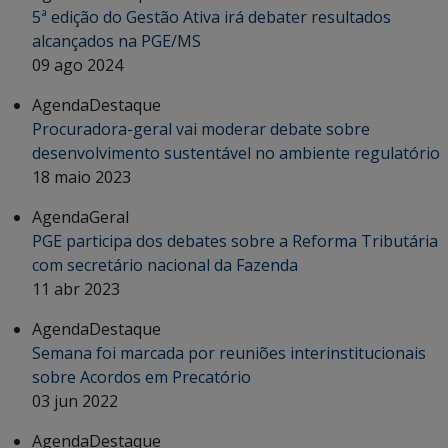
5ª edição do Gestão Ativa irá debater resultados
alcançados na PGE/MS
09 ago 2024
Agenda
Destaque
Procuradora-geral vai moderar debate sobre
desenvolvimento sustentável no ambiente regulatório
18 maio 2023
Agenda
Geral
PGE participa dos debates sobre a Reforma Tributária
com secretário nacional da Fazenda
11 abr 2023
Agenda
Destaque
Semana foi marcada por reuniões interinstitucionais
sobre Acordos em Precatório
03 jun 2022
Agenda
Destaque