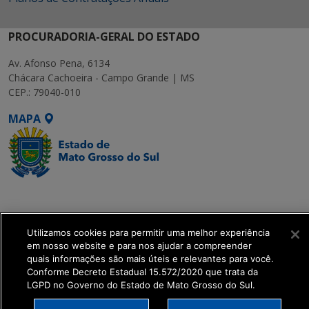
PROCURADORIA-GERAL DO ESTADO
Av. Afonso Pena, 6134
Chácara Cachoeira - Campo Grande | MS
CEP.: 79040-010
MAPA
SETDIG | Secretaria-
Executiva de
Transformação Digital
Utilizamos cookies para permitir uma melhor experiência
em nosso website e para nos ajudar a compreender
quais informações são mais úteis e relevantes para você.
get_footer();
Conforme Decreto Estadual 15.572/2020 que trata da
LGPD no Governo do Estado de Mato Grosso do Sul.