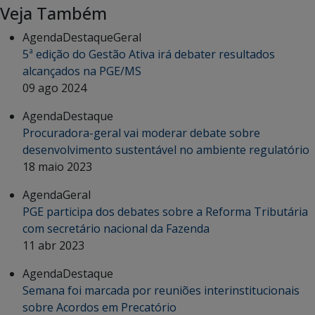
Veja Também
Agenda
Destaque
Geral
5ª edição do Gestão Ativa irá debater resultados
alcançados na PGE/MS
09 ago 2024
Agenda
Destaque
Procuradora-geral vai moderar debate sobre
desenvolvimento sustentável no ambiente regulatório
18 maio 2023
Agenda
Geral
PGE participa dos debates sobre a Reforma Tributária
com secretário nacional da Fazenda
11 abr 2023
Agenda
Destaque
Semana foi marcada por reuniões interinstitucionais
sobre Acordos em Precatório