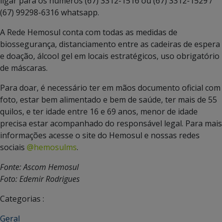
ligar para os números (67) 3312-1516 ou (67) 3312-1529 /
(67) 99298-6316 whatsapp.
A Rede Hemosul conta com todas as medidas de
biossegurança, distanciamento entre as cadeiras de espera
e doação, álcool gel em locais estratégicos, uso obrigatório
de máscaras.
Para doar, é necessário ter em mãos documento oficial com
foto, estar bem alimentado e bem de saúde, ter mais de 55
quilos, e ter idade entre 16 e 69 anos, menor de idade
precisa estar acompanhado do responsável legal. Para mais
informações acesse o site do Hemosul e nossas redes
sociais
@hemosulms
.
Fonte: Ascom Hemosul
Foto: Edemir Rodrigues
Categorias :
Geral