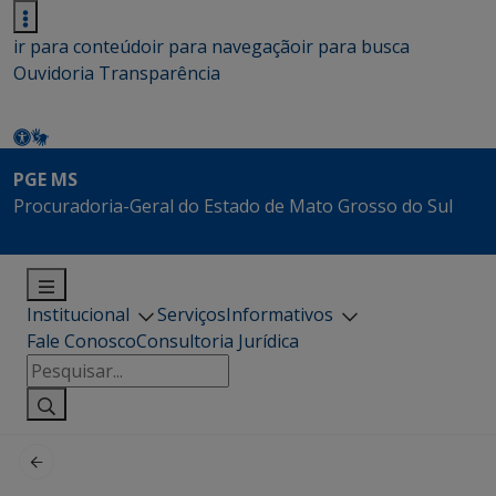
ir para conteúdo
ir para navegação
ir para busca
Ouvidoria
Transparência
PGE MS
Procuradoria-Geral do Estado de Mato Grosso do Sul
Institucional
Serviços
Informativos
Fale Conosco
Consultoria Jurídica
Pesquisar
por: