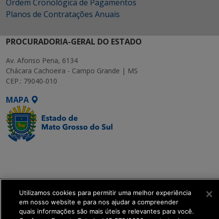
Ordem Cronológica de Pagamentos
Planos de Contratações Anuais
PROCURADORIA-GERAL DO ESTADO
Av. Afonso Pena, 6134
Chácara Cachoeira - Campo Grande | MS
CEP.: 79040-010
MAPA
SETDIG | Secretaria-
Executiva de
Transformação Digital
Utilizamos cookies para permitir uma melhor experiência
get_footer();
em nosso website e para nos ajudar a compreender
quais informações são mais úteis e relevantes para você.