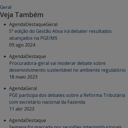
Geral
Veja Também
Agenda
Destaque
Geral
5ª edição do Gestão Ativa irá debater resultados
alcançados na PGE/MS
09 ago 2024
Agenda
Destaque
Procuradora-geral vai moderar debate sobre
desenvolvimento sustentável no ambiente regulatório
18 maio 2023
Agenda
Geral
PGE participa dos debates sobre a Reforma Tributária
com secretário nacional da Fazenda
11 abr 2023
Agenda
Destaque
Semana foi marcada por reuniões interinstitucionais