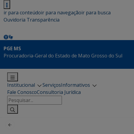
ir para conteúdo
ir para navegação
ir para busca
Ouvidoria
Transparência
PGE MS
Procuradoria-Geral do Estado de Mato Grosso do Sul
Institucional
Serviços
Informativos
Fale Conosco
Consultoria Jurídica
Pesquisar
por: