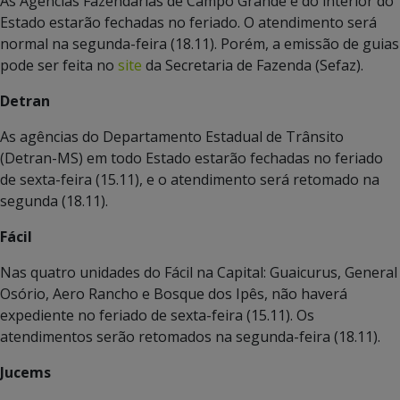
As Agências Fazendárias de Campo Grande e do interior do
Estado estarão fechadas no feriado. O atendimento será
normal na segunda-feira (18.11). Porém, a emissão de guias
pode ser feita no
site
da Secretaria de Fazenda (Sefaz).
Detran
As agências do Departamento Estadual de Trânsito
(Detran-MS) em todo Estado estarão fechadas no feriado
de sexta-feira (15.11), e o atendimento será retomado na
segunda (18.11).
Fácil
Nas quatro unidades do Fácil na Capital: Guaicurus, General
Osório, Aero Rancho e Bosque dos Ipês, não haverá
expediente no feriado de sexta-feira (15.11). Os
atendimentos serão retomados na segunda-feira (18.11).
Jucems