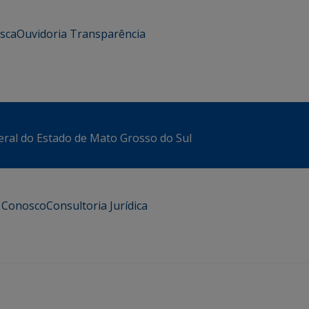
usca
Ouvidoria
Transparência
eral do Estado de Mato Grosso do Sul
e Conosco
Consultoria Jurídica