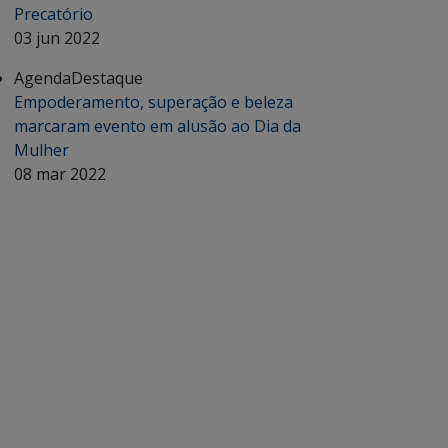
Precatório
03 jun 2022
Agenda
Destaque
Empoderamento, superação e beleza
marcaram evento em alusão ao Dia da
Mulher
08 mar 2022