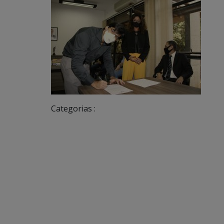
Categorias :