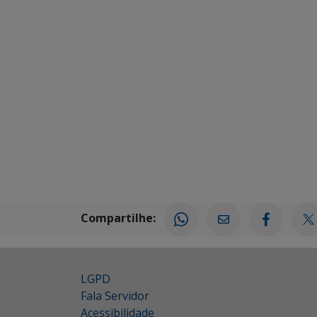
Compartilhe:
LGPD
Fala Servidor
Acessibilidade