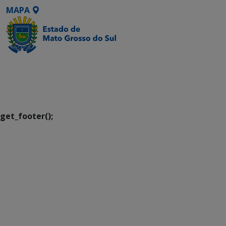
MAPA
SETDIG | Secretaria-
Executiva de
Transformação Digital
get_footer();