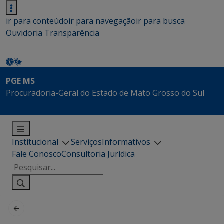
ir para conteúdo
ir para navegação
ir para busca
Ouvidoria
Transparência
PGE MS
Procuradoria-Geral do Estado de Mato Grosso do Sul
Institucional
Serviços
Informativos
Fale Conosco
Consultoria Jurídica
Pesquisar
por: