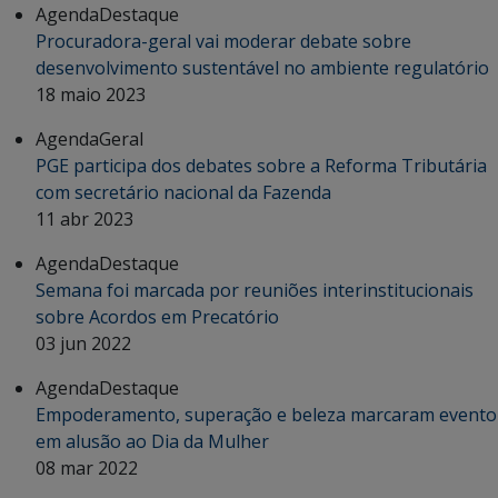
Agenda
Destaque
Procuradora-geral vai moderar debate sobre
desenvolvimento sustentável no ambiente regulatório
18 maio 2023
Agenda
Geral
PGE participa dos debates sobre a Reforma Tributária
com secretário nacional da Fazenda
11 abr 2023
Agenda
Destaque
Semana foi marcada por reuniões interinstitucionais
sobre Acordos em Precatório
03 jun 2022
Agenda
Destaque
Empoderamento, superação e beleza marcaram evento
em alusão ao Dia da Mulher
08 mar 2022