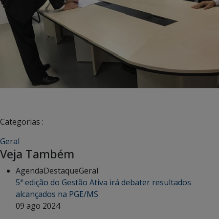
Categorias :
Geral
Veja Também
Agenda
Destaque
Geral
5ª edição do Gestão Ativa irá debater resultados
alcançados na PGE/MS
09 ago 2024