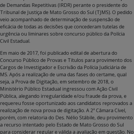
de Demandas Repetitivas (IRDR) perante o presidente do
Tribunal de Justiça de Mato Grosso do Sul (TJMS). O pedido
veio acompanhado de determinação de suspensão de
eficácia de todas as decisões que concederam tutelas de
urgência ou liminares sobre concurso público da Polícia
Civil Estadual.
Em maio de 2017, foi publicado edital de abertura do
Concurso Público de Provas e Títulos para provimento dos
Cargos de Investigador e Escrivão da Polícia Judiciária de
MS. Após a realização de uma das fases do certame, qual
seja, a Prova de Digitação, em setembro de 2018, o
Ministério Público Estadual ingressou com Ação Civil
Pública, alegando irregularidade e/ou fraude da prova, e
requereu fosse oportunizado aos candidatos reprovados a
realização de nova prova de digitação. A 2ª Câmara Cível,
porém, com relatoria do Des. Nélio Stábile, deu provimento
a recurso intentado pelo Estado de Mato Grosso do Sul
para considerar regular e válida a avaliação em questão. No