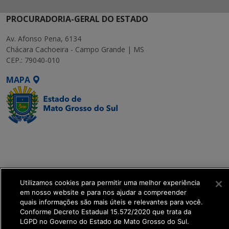
PROCURADORIA-GERAL DO ESTADO
Av. Afonso Pena, 6134
Chácara Cachoeira - Campo Grande | MS
CEP.: 79040-010
MAPA
SETDIG | Secretaria-
Executiva de
Transformação Digital
Utilizamos cookies para permitir uma melhor experiência
get_footer();
em nosso website e para nos ajudar a compreender
quais informações são mais úteis e relevantes para você.
Conforme Decreto Estadual 15.572/2020 que trata da
LGPD no Governo do Estado de Mato Grosso do Sul.