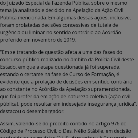
do Juizado Especial da Fazenda Pública, sobre o mesmo
tema já analisado e decidido na Apelação da Ação Civil
Pública mencionada. Em algumas dessas ações, inclusive,
foram prolatadas decisões concessivas de tutela de
urgência ou liminar no sentido contrário ao Acórdão
proferido em novembro de 2019.
“Em se tratando de questão afeta a uma das fases do
concurso público realizado no âmbito da Polícia Civil deste
Estado, em que a etapa questionada já foi superada,
estando o certame na fase de Curso de Formação, é
evidente que a prolação de decisões em sentido contrário
ao constante no Acórdão da Apelação supramencionada,
que foi proferida em ação de natureza coletiva (ação civil
pública), pode resultar em indesejada insegurança jurídica”,
destacou o desembargador.
Assim, valendo-se do preceito contido no artigo 976 do
Código de Processo Civil, o Des. Nélio Stábile, em decisão