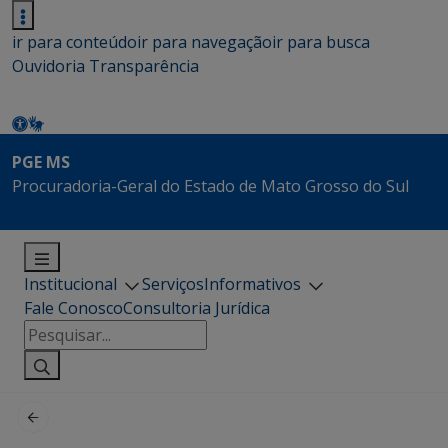
ir para conteúdo
ir para navegação
ir para busca
Ouvidoria
Transparência
PGE MS
Procuradoria-Geral do Estado de Mato Grosso do Sul
Institucional
Serviços
Informativos
Fale Conosco
Consultoria Jurídica
Pesquisar
por: