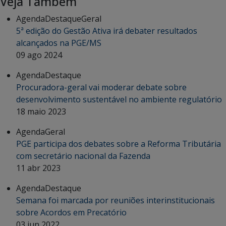
Veja Também
Agenda
Destaque
Geral
5ª edição do Gestão Ativa irá debater resultados
alcançados na PGE/MS
09 ago 2024
Agenda
Destaque
Procuradora-geral vai moderar debate sobre
desenvolvimento sustentável no ambiente regulatório
18 maio 2023
Agenda
Geral
PGE participa dos debates sobre a Reforma Tributária
com secretário nacional da Fazenda
11 abr 2023
Agenda
Destaque
Semana foi marcada por reuniões interinstitucionais
sobre Acordos em Precatório
03 jun 2022