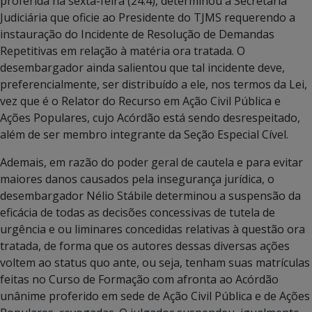
proferida na sexta-feira (24.4), determinou à Secretaria
Judiciária que oficie ao Presidente do TJMS requerendo a
instauração do Incidente de Resolução de Demandas
Repetitivas em relação à matéria ora tratada. O
desembargador ainda salientou que tal incidente deve,
preferencialmente, ser distribuído a ele, nos termos da Lei,
vez que é o Relator do Recurso em Ação Civil Pública e
Ações Populares, cujo Acórdão está sendo desrespeitado,
além de ser membro integrante da Seção Especial Cível.
Ademais, em razão do poder geral de cautela e para evitar
maiores danos causados pela insegurança jurídica, o
desembargador Nélio Stábile determinou a suspensão da
eficácia de todas as decisões concessivas de tutela de
urgência e ou liminares concedidas relativas à questão ora
tratada, de forma que os autores dessas diversas ações
voltem ao status quo ante, ou seja, tenham suas matrículas
feitas no Curso de Formação com afronta ao Acórdão
unânime proferido em sede de Ação Civil Pública e de Ações