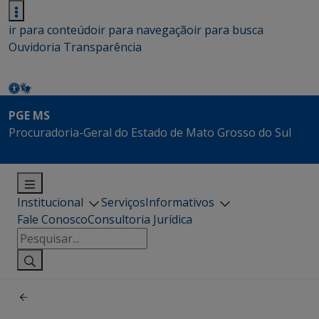
ir para conteúdo
ir para navegação
ir para busca
Ouvidoria
Transparência
PGE MS
Procuradoria-Geral do Estado de Mato Grosso do Sul
Institucional
Serviços
Informativos
Fale Conosco
Consultoria Jurídica
Pesquisar
por: