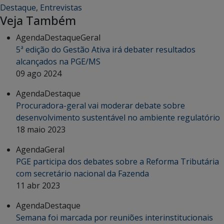
Destaque
,
Entrevistas
Veja Também
Agenda
Destaque
Geral
5ª edição do Gestão Ativa irá debater resultados
alcançados na PGE/MS
09 ago 2024
Agenda
Destaque
Procuradora-geral vai moderar debate sobre
desenvolvimento sustentável no ambiente regulatório
18 maio 2023
Agenda
Geral
PGE participa dos debates sobre a Reforma Tributária
com secretário nacional da Fazenda
11 abr 2023
Agenda
Destaque
Semana foi marcada por reuniões interinstitucionais