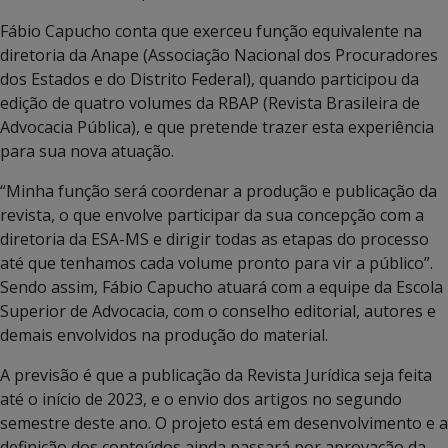
Fábio Capucho conta que exerceu função equivalente na
diretoria da Anape (Associação Nacional dos Procuradores
dos Estados e do Distrito Federal), quando participou da
edição de quatro volumes da RBAP (Revista Brasileira de
Advocacia Pública), e que pretende trazer esta experiência
para sua nova atuação.
“Minha função será coordenar a produção e publicação da
revista, o que envolve participar da sua concepção com a
diretoria da ESA-MS e dirigir todas as etapas do processo
até que tenhamos cada volume pronto para vir a público”.
Sendo assim, Fábio Capucho atuará com a equipe da Escola
Superior de Advocacia, com o conselho editorial, autores e
demais envolvidos na produção do material.
A previsão é que a publicação da Revista Jurídica seja feita
até o início de 2023, e o envio dos artigos no segundo
semestre deste ano. O projeto está em desenvolvimento e a
definição dos conteúdos ainda passará por aprovação da