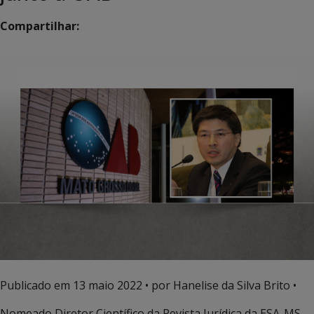
Compartilhar:
Publicado em
13 maio 2022
• por Hanelise da Silva Brito •
Nomeado Diretor Científico da Revista Jurídica da ESA-MS