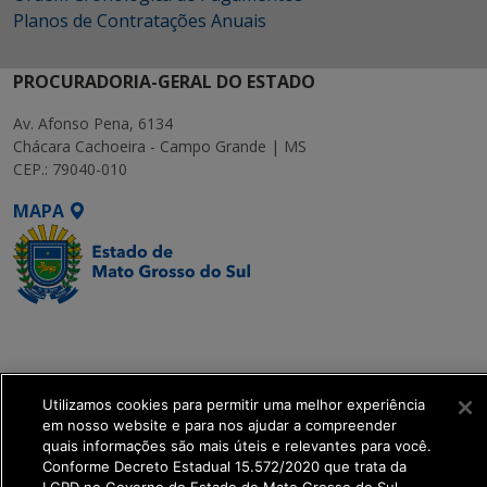
Planos de Contratações Anuais
PROCURADORIA-GERAL DO ESTADO
Av. Afonso Pena, 6134
Chácara Cachoeira - Campo Grande | MS
CEP.: 79040-010
MAPA
SETDIG | Secretaria-
Executiva de
Transformação Digital
Utilizamos cookies para permitir uma melhor experiência
em nosso website e para nos ajudar a compreender
get_footer();
quais informações são mais úteis e relevantes para você.
Conforme Decreto Estadual 15.572/2020 que trata da