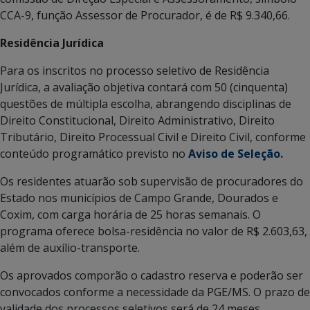
CCA-9, função Assessor de Procurador, é de R$ 9.340,66.
Residência Jurídica
Para os inscritos no processo seletivo de Residência
Jurídica, a avaliação objetiva contará com 50 (cinquenta)
questões de múltipla escolha, abrangendo disciplinas de
Direito Constitucional, Direito Administrativo, Direito
Tributário, Direito Processual Civil e Direito Civil, conforme
conteúdo programático previsto no
Aviso de Seleção.
Os residentes atuarão sob supervisão de procuradores do
Estado nos municípios de Campo Grande, Dourados e
Coxim, com carga horária de 25 horas semanais. O
programa oferece bolsa-residência no valor de R$ 2.603,63,
além de auxílio-transporte.
Os aprovados comporão o cadastro reserva e poderão ser
convocados conforme a necessidade da PGE/MS. O prazo de
validade dos processos seletivos será de 24 meses,