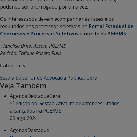
podendo ser prorrogado por uma vez.
Os interessados devem acompanhar as fases e os
resultados dos processos seletivos no
Portal Estadual de
Concursos e Processos Seletivos
e no site da
PGE/MS.
Hanelise Brito, Ascom PGE/MS
Revisão: Tatiane Pazeto Puks
Categorias :
Escola Superior de Advocacia Pública
,
Geral
Veja Também
Agenda
Destaque
Geral
5ª edição do Gestão Ativa irá debater resultados
alcançados na PGE/MS
09 ago 2024
Agenda
Destaque