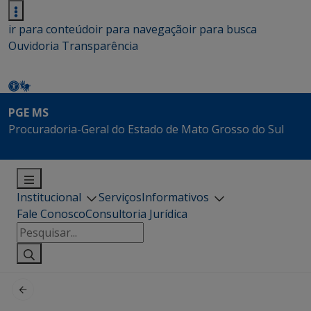
ir para conteúdo
ir para navegação
ir para busca
Ouvidoria
Transparência
PGE MS
Procuradoria-Geral do Estado de Mato Grosso do Sul
Institucional
Serviços
Informativos
Fale Conosco
Consultoria Jurídica
Pesquisar
por: