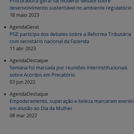
Procuradora-geral vai moderar debate sobre
desenvolvimento sustentável no ambiente regulatório
18 maio 2023
Agenda
Geral
PGE participa dos debates sobre a Reforma Tributária
com secretário nacional da Fazenda
11 abr 2023
Agenda
Destaque
Semana foi marcada por reuniões interinstitucionais
sobre Acordos em Precatório
03 jun 2022
Agenda
Destaque
Empoderamento, superação e beleza marcaram evento
em alusão ao Dia da Mulher
08 mar 2022