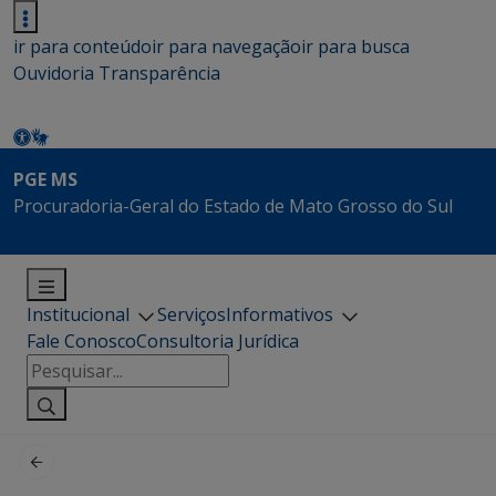
ir para conteúdo
ir para navegação
ir para busca
Ouvidoria
Transparência
PGE MS
Procuradoria-Geral do Estado de Mato Grosso do Sul
Institucional
Serviços
Informativos
Fale Conosco
Consultoria Jurídica
Pesquisar
por: