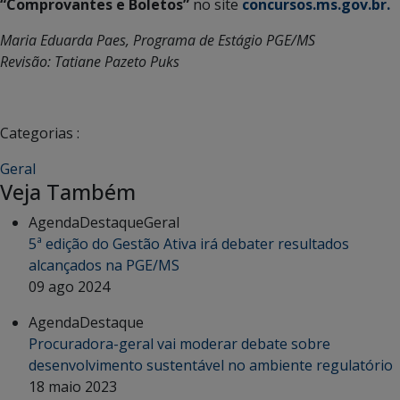
“Comprovantes e Boletos”
no site
concursos.ms.gov.br.
Maria Eduarda Paes, Programa de Estágio PGE/MS
Revisão: Tatiane Pazeto Puks
Categorias :
Geral
Veja Também
Agenda
Destaque
Geral
5ª edição do Gestão Ativa irá debater resultados
alcançados na PGE/MS
09 ago 2024
Agenda
Destaque
Procuradora-geral vai moderar debate sobre
desenvolvimento sustentável no ambiente regulatório
18 maio 2023