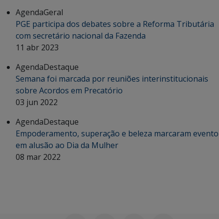
Agenda
Geral
PGE participa dos debates sobre a Reforma Tributária
com secretário nacional da Fazenda
11 abr 2023
Agenda
Destaque
Semana foi marcada por reuniões interinstitucionais
sobre Acordos em Precatório
03 jun 2022
Agenda
Destaque
Empoderamento, superação e beleza marcaram evento
em alusão ao Dia da Mulher
08 mar 2022