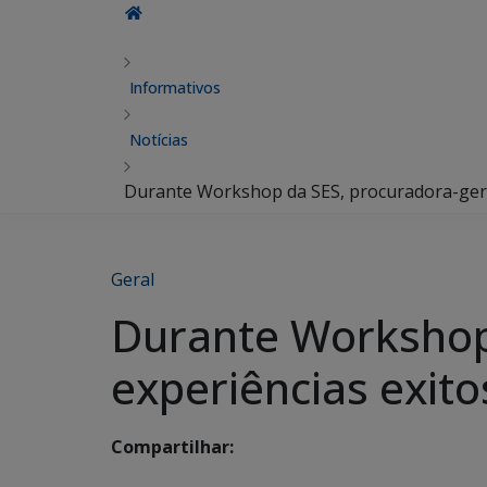
Informativos
Notícias
Durante Workshop da SES, procuradora-gera
Geral
Durante Workshop 
experiências exit
Compartilhar: