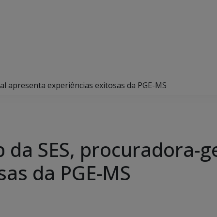
l apresenta experiências exitosas da PGE-MS
da SES, procuradora-ge
osas da PGE-MS