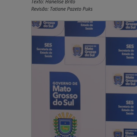
Texto: Hanelise Brito
Revisão: Tatiane Pazeto Puks