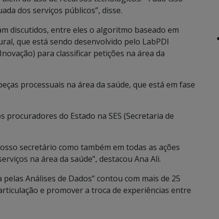
ada dos serviços públicos”, disse.
 discutidos, entre eles o algoritmo baseado em
al, que está sendo desenvolvido pelo LabPDI
novação) para classificar petições na área da
eças processuais na área da saúde, que está em fase
s procuradores do Estado na SES (Secretaria de
osso secretário como também em todas as ações
erviços na área da saúde”, destacou Ana Ali.
a pelas Análises de Dados” contou com mais de 25
articulação e promover a troca de experiências entre