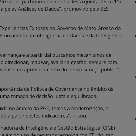
i Garcia, participou na manhã desta quinta-feira (11)
ra pelas Análises de Dados”, promovido pela SES
Experiências Exitosas no Governo de Mato Grosso do
E no âmbito da Inteligência de Dados e da Inteligência
overnança e a partir daí buscamos mecanismos de
ndo direcionar, mapear, avaliar a gestão, sempre com
lvidas e no aprimoramento do nosso serviço público”,
mportância da Política de Governança no âmbito da
 uma tomada de decisão justa e equilibrada.
tuída no âmbito da PGE, temos a modernização, a
o a partir destes indicadores”, frisou.
doria de Inteligência e Gestão Estratégica (CIGE)
 além do uso de recursos tecnológicos. “Tudo isso