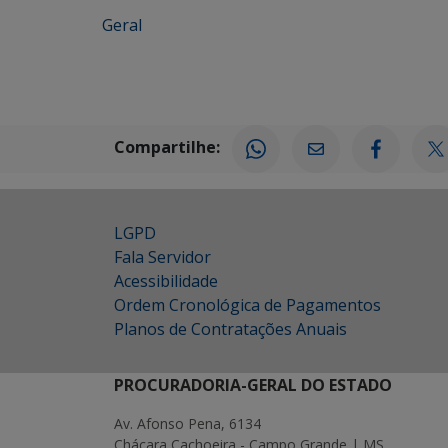
Geral
Compartilhe:
LGPD
Fala Servidor
Acessibilidade
Ordem Cronológica de Pagamentos
Planos de Contratações Anuais
PROCURADORIA-GERAL DO ESTADO
Av. Afonso Pena, 6134
Chácara Cachoeira - Campo Grande | MS