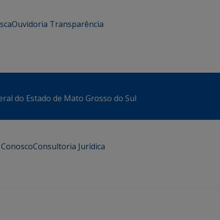
usca
Ouvidoria
Transparência
eral do Estado de Mato Grosso do Sul
e Conosco
Consultoria Jurídica