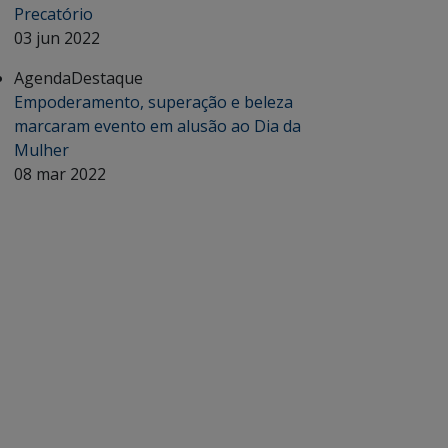
Precatório
03 jun 2022
Agenda
Destaque
Empoderamento, superação e beleza
marcaram evento em alusão ao Dia da
Mulher
08 mar 2022