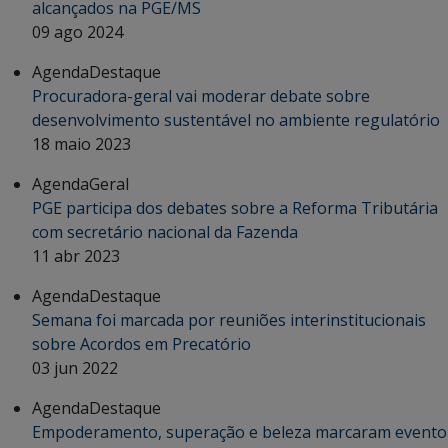
alcançados na PGE/MS
09 ago 2024
Agenda
Destaque
Procuradora-geral vai moderar debate sobre
desenvolvimento sustentável no ambiente regulatório
18 maio 2023
Agenda
Geral
PGE participa dos debates sobre a Reforma Tributária
com secretário nacional da Fazenda
11 abr 2023
Agenda
Destaque
Semana foi marcada por reuniões interinstitucionais
sobre Acordos em Precatório
03 jun 2022
Agenda
Destaque
Empoderamento, superação e beleza marcaram evento