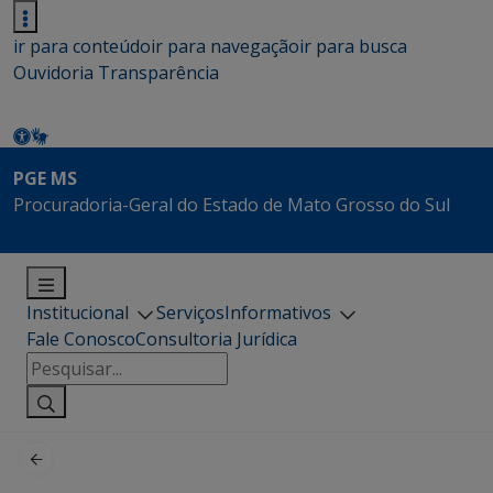
ir para conteúdo
ir para navegação
ir para busca
Ouvidoria
Transparência
PGE MS
Procuradoria-Geral do Estado de Mato Grosso do Sul
Institucional
Serviços
Informativos
Fale Conosco
Consultoria Jurídica
Pesquisar
por: