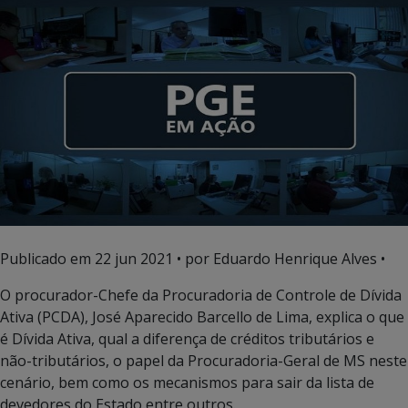
Publicado em
22 jun 2021
• por Eduardo Henrique Alves •
O procurador-Chefe da Procuradoria de Controle de Dívida
Ativa (PCDA), José Aparecido Barcello de Lima, explica o que
é Dívida Ativa, qual a diferença de créditos tributários e
não-tributários, o papel da Procuradoria-Geral de MS neste
cenário, bem como os mecanismos para sair da lista de
devedores do Estado entre outros.