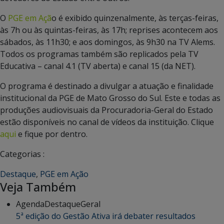
O
PGE em Açã
o é exibido quinzenalmente, às terças-feiras,
às 7h ou às quintas-feiras, às 17h; reprises acontecem aos
sábados, às 11h30; e aos domingos, às 9h30 na TV Alems.
Todos os programas também são replicados pela TV
Educativa – canal 4.1 (TV aberta) e canal 15 (da NET).
O programa é destinado a divulgar a atuação e finalidade
institucional da PGE de Mato Grosso do Sul. Este e todas as
produções audiovisuais da Procuradoria-Geral do Estado
estão disponíveis no canal de vídeos da instituição. Clique
aqui
e fique por dentro.
Categorias :
Destaque
,
PGE em Ação
Veja Também
Agenda
Destaque
Geral
5ª edição do Gestão Ativa irá debater resultados