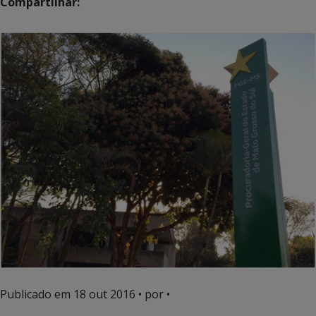
Compartilhar:
Publicado em
18 out 2016
• por •