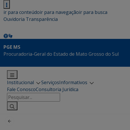
ir para conteúdo
ir para navegação
ir para busca
Ouvidoria
Transparência
PGE MS
Procuradoria-Geral do Estado de Mato Grosso do Sul
Institucional
Serviços
Informativos
Fale Conosco
Consultoria Jurídica
Pesquisar
por: