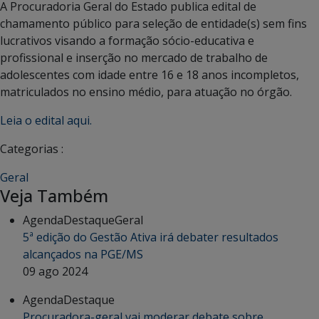
A Procuradoria Geral do Estado publica edital de
chamamento público para seleção de entidade(s) sem fins
lucrativos visando a formação sócio-educativa e
profissional e inserção no mercado de trabalho de
adolescentes com idade entre 16 e 18 anos incompletos,
matriculados no ensino médio, para atuação no órgão.
Leia o edital aqui.
Categorias :
Geral
Veja Também
Agenda
Destaque
Geral
5ª edição do Gestão Ativa irá debater resultados
alcançados na PGE/MS
09 ago 2024
Agenda
Destaque
Procuradora-geral vai moderar debate sobre