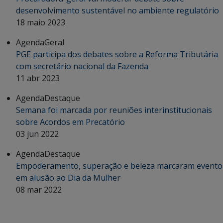
desenvolvimento sustentável no ambiente regulatório
18 maio 2023
Agenda
Geral
PGE participa dos debates sobre a Reforma Tributária
com secretário nacional da Fazenda
11 abr 2023
Agenda
Destaque
Semana foi marcada por reuniões interinstitucionais
sobre Acordos em Precatório
03 jun 2022
Agenda
Destaque
Empoderamento, superação e beleza marcaram evento
em alusão ao Dia da Mulher
08 mar 2022