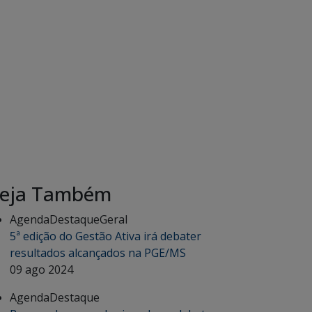
eja Também
Agenda
Destaque
Geral
5ª edição do Gestão Ativa irá debater
resultados alcançados na PGE/MS
09 ago 2024
Agenda
Destaque