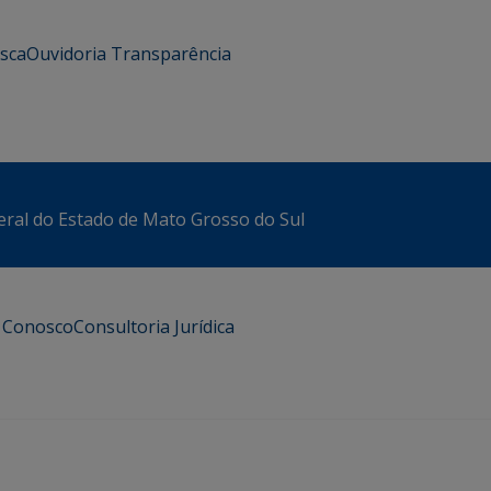
usca
Ouvidoria
Transparência
eral do Estado de Mato Grosso do Sul
e Conosco
Consultoria Jurídica