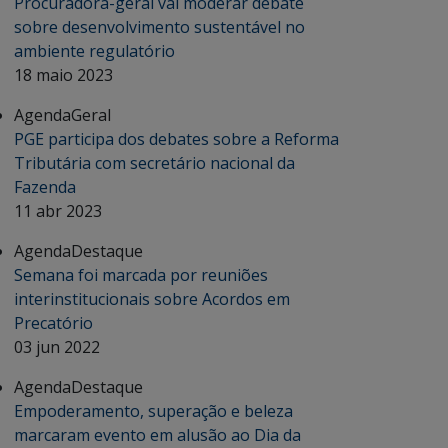
Procuradora-geral vai moderar debate
sobre desenvolvimento sustentável no
ambiente regulatório
18 maio 2023
Agenda
Geral
PGE participa dos debates sobre a Reforma
Tributária com secretário nacional da
Fazenda
11 abr 2023
Agenda
Destaque
Semana foi marcada por reuniões
interinstitucionais sobre Acordos em
Precatório
03 jun 2022
Agenda
Destaque
Empoderamento, superação e beleza
marcaram evento em alusão ao Dia da