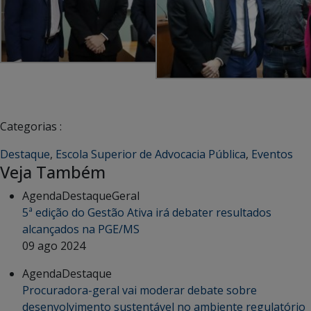
Categorias :
Destaque
,
Escola Superior de Advocacia Pública
,
Eventos
Veja Também
Agenda
Destaque
Geral
5ª edição do Gestão Ativa irá debater resultados
alcançados na PGE/MS
09 ago 2024
Agenda
Destaque
Procuradora-geral vai moderar debate sobre
desenvolvimento sustentável no ambiente regulatório