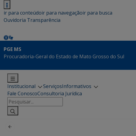
ir para conteúdo
ir para navegação
ir para busca
Ouvidoria
Transparência
PGE MS
Procuradoria-Geral do Estado de Mato Grosso do Sul
Institucional
Serviços
Informativos
Fale Conosco
Consultoria Jurídica
Pesquisar
por: