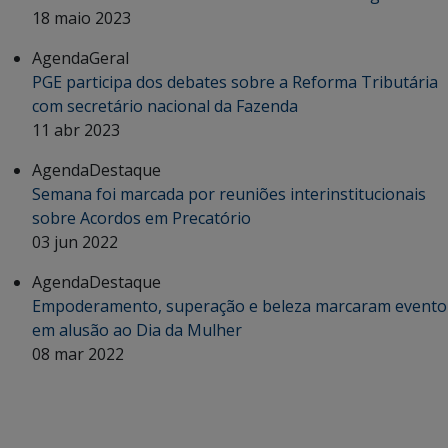
18 maio 2023
Agenda
Geral
PGE participa dos debates sobre a Reforma Tributária
com secretário nacional da Fazenda
11 abr 2023
Agenda
Destaque
Semana foi marcada por reuniões interinstitucionais
sobre Acordos em Precatório
03 jun 2022
Agenda
Destaque
Empoderamento, superação e beleza marcaram evento
em alusão ao Dia da Mulher
08 mar 2022