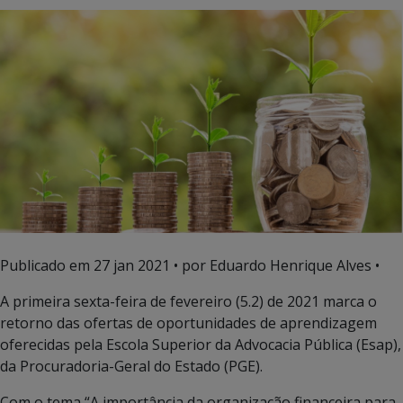
Publicado em
27 jan 2021
• por Eduardo Henrique Alves •
A primeira sexta-feira de fevereiro (5.2) de 2021 marca o
retorno das ofertas de oportunidades de aprendizagem
oferecidas pela Escola Superior da Advocacia Pública (Esap),
da Procuradoria-Geral do Estado (PGE).
Com o tema “A importância da organização financeira para