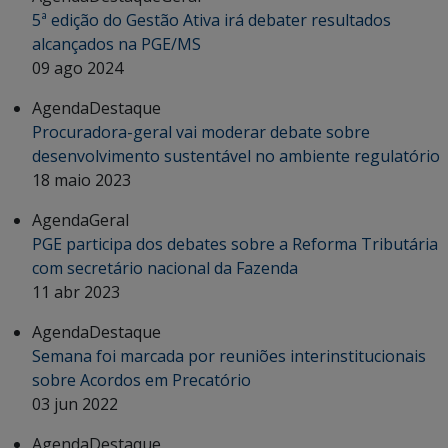
5ª edição do Gestão Ativa irá debater resultados
alcançados na PGE/MS
09 ago 2024
Agenda
Destaque
Procuradora-geral vai moderar debate sobre
desenvolvimento sustentável no ambiente regulatório
18 maio 2023
Agenda
Geral
PGE participa dos debates sobre a Reforma Tributária
com secretário nacional da Fazenda
11 abr 2023
Agenda
Destaque
Semana foi marcada por reuniões interinstitucionais
sobre Acordos em Precatório
03 jun 2022
Agenda
Destaque