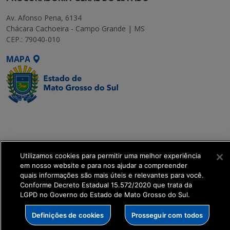
Av. Afonso Pena, 6134
Chácara Cachoeira - Campo Grande | MS
CEP.: 79040-010
MAPA
SETDIG | Secretaria-
Executiva de
Transformação Digital
Utilizamos cookies para permitir uma melhor experiência
get_footer();
em nosso website e para nos ajudar a compreender
quais informações são mais úteis e relevantes para você.
Conforme Decreto Estadual 15.572/2020 que trata da
LGPD no Governo do Estado de Mato Grosso do Sul.
Definições de cookies
Prosseguir com todos