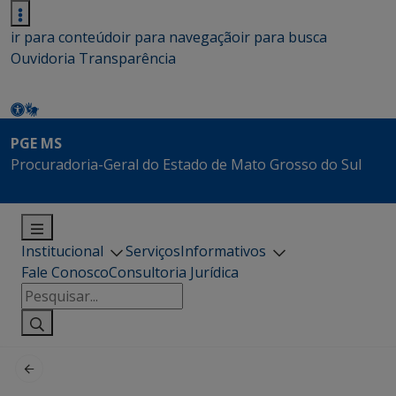
ir para conteúdo
ir para navegação
ir para busca
Ouvidoria
Transparência
PGE MS
Procuradoria-Geral do Estado de Mato Grosso do Sul
Institucional
Serviços
Informativos
Fale Conosco
Consultoria Jurídica
Pesquisar
por: