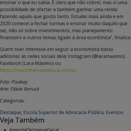
ensinar o que eu sabia. É claro que não cobrei, mas vi uma
possibilidade de ofertar e também ganhar uma renda
fazendo aquilo que gosto tanto. Estudei mais ainda e em
2020 comecei a fechar turmas e ensinar muito daquilo que
sei, não só sobre investimentos, mas planejamento
financeiro e outros temas ligado à área econômica”, finaliza.
Quem tiver interesse em seguir a economista basta
adicionar às redes sociais dela: Instagram (@laramaximo),
Facebook (Lara Máximo) ou
https://mocinhainvestidora.com.br/
.
Foto: Pixabay
Arte: Flávia Verruck
Categorias :
Destaque
,
Escola Superior de Advocacia Pública
,
Eventos
Veja Também
Agenda
Destaque
Geral