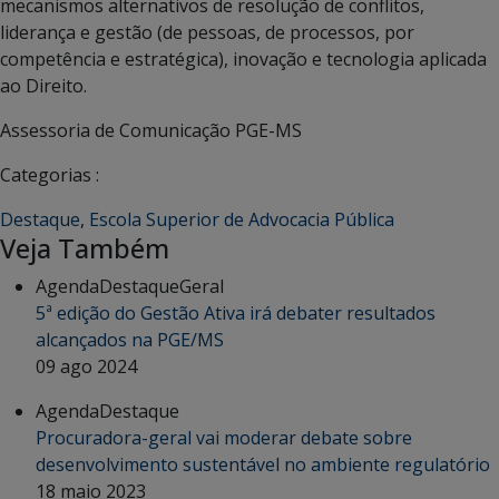
mecanismos alternativos de resolução de conflitos,
liderança e gestão (de pessoas, de processos, por
competência e estratégica), inovação e tecnologia aplicada
ao Direito.
Assessoria de Comunicação PGE-MS
Categorias :
Destaque
,
Escola Superior de Advocacia Pública
Veja Também
Agenda
Destaque
Geral
5ª edição do Gestão Ativa irá debater resultados
alcançados na PGE/MS
09 ago 2024
Agenda
Destaque
Procuradora-geral vai moderar debate sobre
desenvolvimento sustentável no ambiente regulatório
18 maio 2023