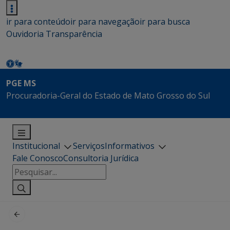
ir para conteúdo
ir para navegação
ir para busca
Ouvidoria
Transparência
PGE MS
Procuradoria-Geral do Estado de Mato Grosso do Sul
Institucional
Serviços
Informativos
Fale Conosco
Consultoria Jurídica
Pesquisar
por: