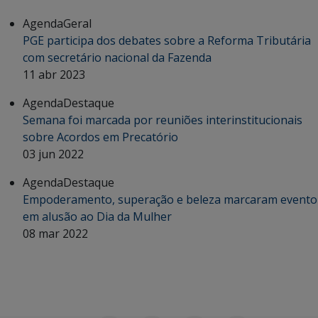
Agenda
Geral
PGE participa dos debates sobre a Reforma Tributária
com secretário nacional da Fazenda
11 abr 2023
Agenda
Destaque
Semana foi marcada por reuniões interinstitucionais
sobre Acordos em Precatório
03 jun 2022
Agenda
Destaque
Empoderamento, superação e beleza marcaram evento
em alusão ao Dia da Mulher
08 mar 2022