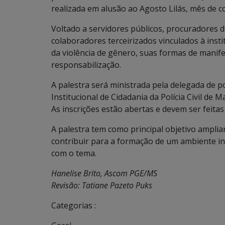
realizada em alusão ao Agosto Lilás, mês de c
Voltado a servidores públicos, procuradores do
colaboradores terceirizados vinculados à inst
da violência de gênero, suas formas de manife
responsabilização.
A palestra será ministrada pela delegada de p
Institucional de Cidadania da Polícia Civil d
As inscrições estão abertas e devem ser feita
A palestra tem como principal objetivo ampli
contribuir para a formação de um ambiente ins
com o tema.
Hanelise Brito, Ascom PGE/MS
Revisão: Tatiane Pazeto Puks
Categorias :