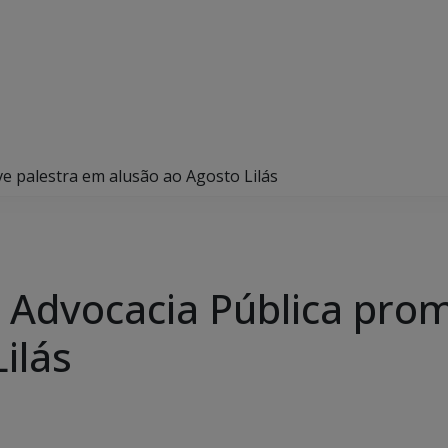
e palestra em alusão ao Agosto Lilás
a Advocacia Pública pro
ilás