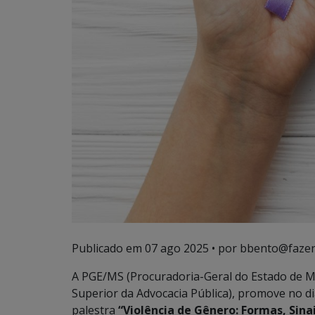
Publicado em
07 ago 2025
• por bbento@fazen
A PGE/MS (Procuradoria-Geral do Estado de Ma
Superior da Advocacia Pública), promove no di
palestra
“Violência de Gênero: Formas, Sin