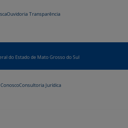
usca
Ouvidoria
Transparência
eral do Estado de Mato Grosso do Sul
e Conosco
Consultoria Jurídica