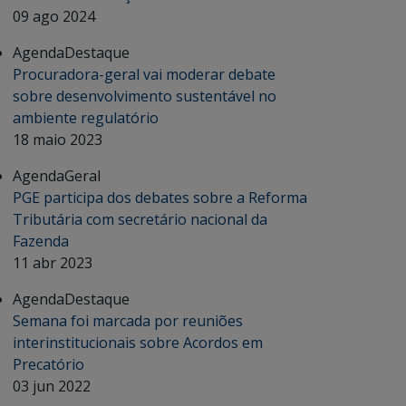
09 ago 2024
Agenda
Destaque
Procuradora-geral vai moderar debate
sobre desenvolvimento sustentável no
ambiente regulatório
18 maio 2023
Agenda
Geral
PGE participa dos debates sobre a Reforma
Tributária com secretário nacional da
Fazenda
11 abr 2023
Agenda
Destaque
Semana foi marcada por reuniões
interinstitucionais sobre Acordos em
Precatório
03 jun 2022