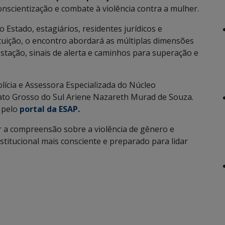
onscientização e combate à violência contra a mulher.
 Estado, estagiários, residentes jurídicos e
ituição, o encontro abordará as múltiplas dimensões
stação, sinais de alerta e caminhos para superação e
olícia e Assessora Especializada do Núcleo
e Mato Grosso do Sul Ariene Nazareth Murad de Souza.
s pelo
portal da ESAP.
ar a compreensão sobre a violência de gênero e
titucional mais consciente e preparado para lidar