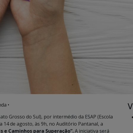
V
da •
to Grosso do Sul), por intermédio da ESAP (Escola
a 14 de agosto, às 9h, no Auditório Pantanal, a
ais e Caminhos para Superação”.
A iniciativa será