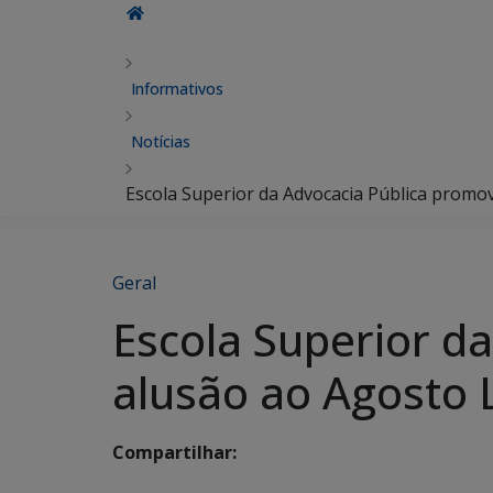
Informativos
Notícias
Escola Superior da Advocacia Pública promov
Geral
Escola Superior d
alusão ao Agosto L
Compartilhar: