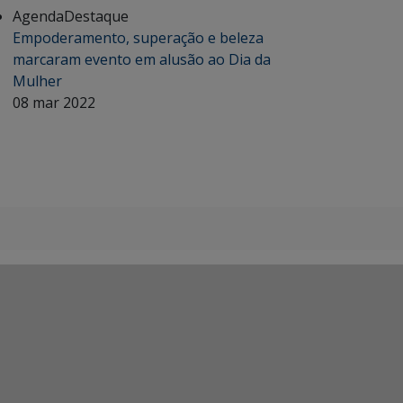
Agenda
Destaque
Empoderamento, superação e beleza
marcaram evento em alusão ao Dia da
Mulher
08 mar 2022