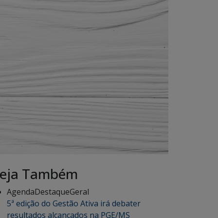
eja Também
Agenda
Destaque
Geral
5ª edição do Gestão Ativa irá debater
resultados alcançados na PGE/MS