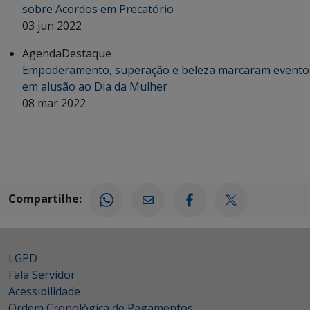
sobre Acordos em Precatório
03 jun 2022
Agenda
Destaque
Empoderamento, superação e beleza marcaram evento
em alusão ao Dia da Mulher
08 mar 2022
Compartilhe:
LGPD
Fala Servidor
Acessibilidade
Ordem Cronológica de Pagamentos