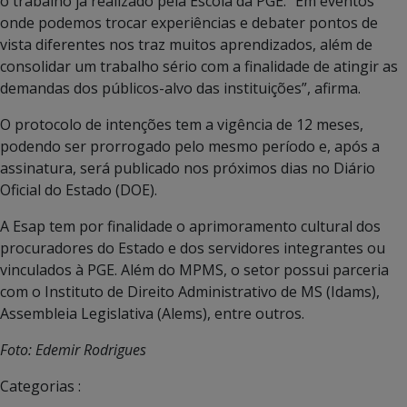
o trabalho já realizado pela Escola da PGE. “Em eventos
onde podemos trocar experiências e debater pontos de
vista diferentes nos traz muitos aprendizados, além de
consolidar um trabalho sério com a finalidade de atingir as
demandas dos públicos-alvo das instituições”, afirma.
O protocolo de intenções tem a vigência de 12 meses,
podendo ser prorrogado pelo mesmo período e, após a
assinatura, será publicado nos próximos dias no Diário
Oficial do Estado (DOE).
A Esap tem por finalidade o aprimoramento cultural dos
procuradores do Estado e dos servidores integrantes ou
vinculados à PGE. Além do MPMS, o setor possui parceria
com o Instituto de Direito Administrativo de MS (Idams),
Assembleia Legislativa (Alems), entre outros.
Foto: Edemir Rodrigues
Categorias :