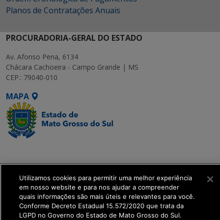
Planos de Contratações Anuais
PROCURADORIA-GERAL DO ESTADO
Av. Afonso Pena, 6134
Chácara Cachoeira - Campo Grande | MS
CEP.: 79040-010
MAPA
SETDIG | Secretaria-
Executiva de
Transformação Digital
Utilizamos cookies para permitir uma melhor experiência
em nosso website e para nos ajudar a compreender
quais informações são mais úteis e relevantes para você.
get_footer();
Conforme Decreto Estadual 15.572/2020 que trata da
LGPD no Governo do Estado de Mato Grosso do Sul.