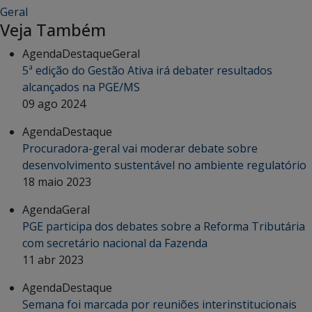
Geral
Veja Também
Agenda
Destaque
Geral
5ª edição do Gestão Ativa irá debater resultados
alcançados na PGE/MS
09 ago 2024
Agenda
Destaque
Procuradora-geral vai moderar debate sobre
desenvolvimento sustentável no ambiente regulatório
18 maio 2023
Agenda
Geral
PGE participa dos debates sobre a Reforma Tributária
com secretário nacional da Fazenda
11 abr 2023
Agenda
Destaque
Semana foi marcada por reuniões interinstitucionais