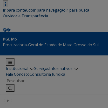
ir para conteúdo
ir para navegação
ir para busca
Ouvidoria
Transparência
PGE MS
Procuradoria-Geral do Estado de Mato Grosso do Sul
Institucional
Serviços
Informativos
Fale Conosco
Consultoria Jurídica
Pesquisar
por: