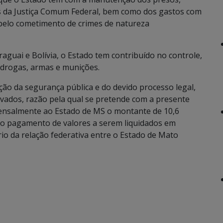
ões da Justiça Comum Federal, bem como dos gastos com
pelo cometimento de crimes de natureza
aguai e Bolívia, o Estado tem contribuído no controle,
e drogas, armas e munições.
ção da segurança pública e do devido processo legal,
evados, razão pela qual se pretende com a presente
mensalmente ao Estado de MS o montante de 10,6
ao pagamento de valores a serem liquidados em
o da relação federativa entre o Estado de Mato