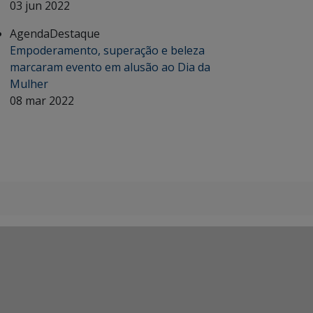
03 jun 2022
Agenda
Destaque
Empoderamento, superação e beleza
marcaram evento em alusão ao Dia da
Mulher
08 mar 2022