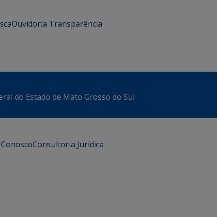
usca
Ouvidoria
Transparência
eral do Estado de Mato Grosso do Sul
e Conosco
Consultoria Jurídica