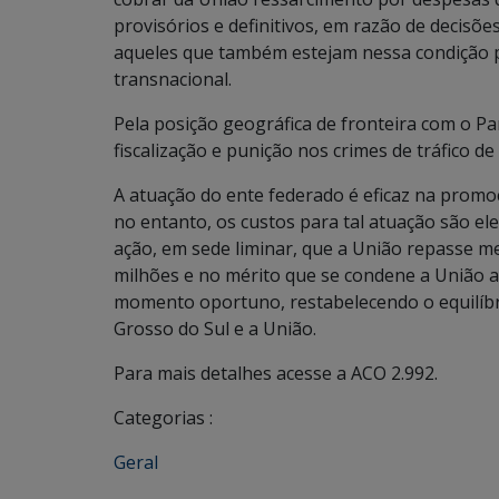
provisórios e definitivos, em razão de decis
aqueles que também estejam nessa condição 
transnacional.
Pela posição geográfica de fronteira com o Par
fiscalização e punição nos crimes de tráfico d
A atuação do ente federado é eficaz na promo
no entanto, os custos para tal atuação são el
ação, em sede liminar, que a União repasse 
milhões e no mérito que se condene a União 
momento oportuno, restabelecendo o equilíbri
Grosso do Sul e a União.
Para mais detalhes acesse a ACO 2.992.
Categorias :
Geral