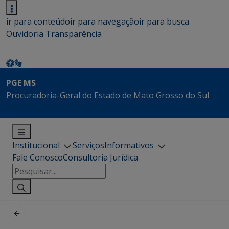
ir para conteúdo
ir para navegação
ir para busca
Ouvidoria
Transparência
PGE MS
Procuradoria-Geral do Estado de Mato Grosso do Sul
Institucional
Serviços
Informativos
Fale Conosco
Consultoria Jurídica
Pesquisar
por: