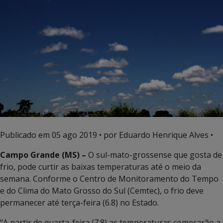
Publicado em
05 ago 2019
• por Eduardo Henrique Alves •
Campo Grande (MS) –
O sul-mato-grossense que gosta de
frio, pode curtir as baixas temperaturas até o meio da
semana. Conforme o Centro de Monitoramento do Tempo
e do Clima do Mato Grosso do Sul (Cemtec), o frio deve
permanecer até terça-feira (6.8) no Estado.
“A partir de quarta-feira (7.8) as temperaturas começarão a