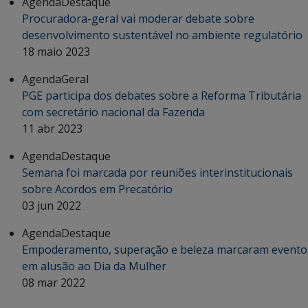
Agenda
Destaque
Procuradora-geral vai moderar debate sobre
desenvolvimento sustentável no ambiente regulatório
18 maio 2023
Agenda
Geral
PGE participa dos debates sobre a Reforma Tributária
com secretário nacional da Fazenda
11 abr 2023
Agenda
Destaque
Semana foi marcada por reuniões interinstitucionais
sobre Acordos em Precatório
03 jun 2022
Agenda
Destaque
Empoderamento, superação e beleza marcaram evento
em alusão ao Dia da Mulher
08 mar 2022