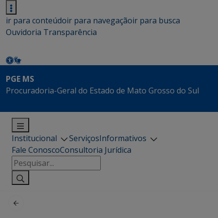
ir para conteúdo
ir para navegação
ir para busca
Ouvidoria
Transparência
PGE MS
Procuradoria-Geral do Estado de Mato Grosso do Sul
Institucional
Serviços
Informativos
Fale Conosco
Consultoria Jurídica
Pesquisar
por: