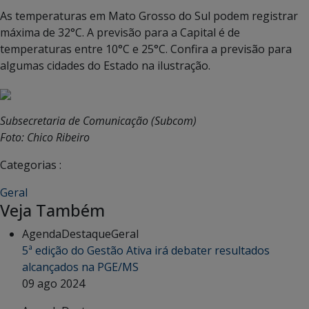
As temperaturas em Mato Grosso do Sul podem registrar
máxima de 32°C. A previsão para a Capital é de
temperaturas entre 10°C e 25°C. Confira a previsão para
algumas cidades do Estado na ilustração.
Subsecretaria de Comunicação (Subcom)
Foto: Chico Ribeiro
Categorias :
Geral
Veja Também
Agenda
Destaque
Geral
5ª edição do Gestão Ativa irá debater resultados
alcançados na PGE/MS
09 ago 2024