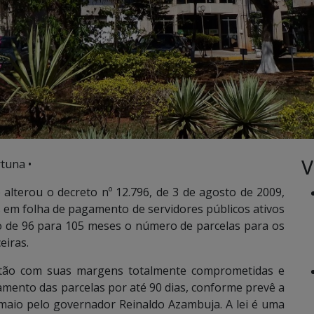
V
tuna •
alterou o decreto nº 12.796, de 3 de agosto de 2009,
 em folha de pagamento de servidores públicos ativos
o de 96 para 105 meses o número de parcelas para os
eiras.
estão com suas margens totalmente comprometidas e
mento das parcelas por até 90 dias, conforme prevê a
e maio pelo governador Reinaldo Azambuja. A lei é uma