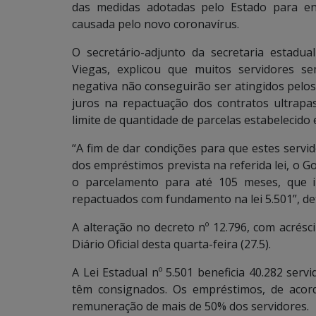
das medidas adotadas pelo Estado para en
causada pelo novo coronavírus.
O secretário-adjunto da secretaria estadua
Viegas, explicou que muitos servidores
negativa não conseguirão ser atingidos pelos b
juros na repactuação dos contratos ultrapa
limite de quantidade de parcelas estabelecido
“A fim de dar condições para que estes ser
dos empréstimos prevista na referida lei, o 
o parcelamento para até 105 meses, que i
repactuados com fundamento na lei 5.501”, de
A alteração no decreto nº 12.796, com acrésc
Diário Oficial desta quarta-feira (27.5).
A Lei Estadual nº 5.501 beneficia 40.282 servi
têm consignados. Os empréstimos, de aco
remuneração de mais de 50% dos servidores.