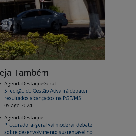
eja Também
Agenda
Destaque
Geral
5ª edição do Gestão Ativa irá debater
resultados alcançados na PGE/MS
09 ago 2024
Agenda
Destaque
Procuradora-geral vai moderar debate
sobre desenvolvimento sustentável no