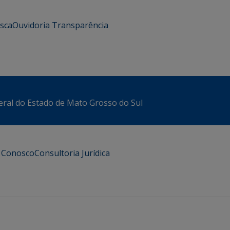
usca
Ouvidoria
Transparência
eral do Estado de Mato Grosso do Sul
e Conosco
Consultoria Jurídica