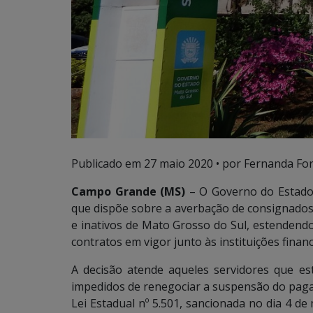
Publicado em
27 maio 2020
• por Fernanda For
Campo Grande (MS)
– O Governo do Estado 
que dispõe sobre a averbação de consignados
e inativos de Mato Grosso do Sul, estendend
contratos em vigor junto às instituições financ
A decisão atende aqueles servidores que 
impedidos de renegociar a suspensão do paga
Lei Estadual nº 5.501, sancionada no dia 4 d