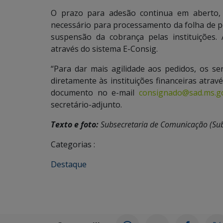
O prazo para adesão continua em aberto,
necessário para processamento da folha de 
suspensão da cobrança pelas instituições.
através do sistema E-Consig.
“Para dar mais agilidade aos pedidos, os s
diretamente às instituições financeiras atrav
documento no e-mail
consignado@sad.ms.go
secretário-adjunto.
Texto e foto:
Subsecretaria de Comunicação (Su
Categorias :
Destaque