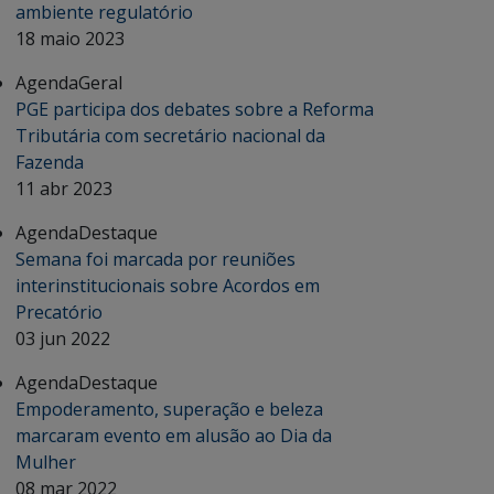
ambiente regulatório
18 maio 2023
Agenda
Geral
PGE participa dos debates sobre a Reforma
Tributária com secretário nacional da
Fazenda
11 abr 2023
Agenda
Destaque
Semana foi marcada por reuniões
interinstitucionais sobre Acordos em
Precatório
03 jun 2022
Agenda
Destaque
Empoderamento, superação e beleza
marcaram evento em alusão ao Dia da
Mulher
08 mar 2022