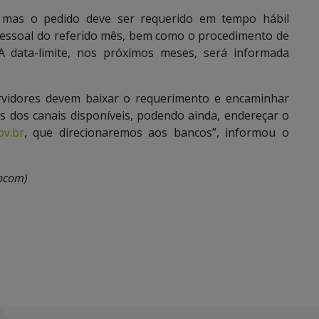
 mas o pedido deve ser requerido em tempo hábil
pessoal do referido mês, bem como o procedimento de
 A data-limite, nos próximos meses, será informada
ervidores devem baixar o requerimento e encaminhar
és dos canais disponíveis, podendo ainda, endereçar o
v.br
, que direcionaremos aos bancos”, informou o
bcom)