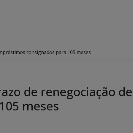
empréstimos consignados para 105 meses
razo de renegociação d
 105 meses