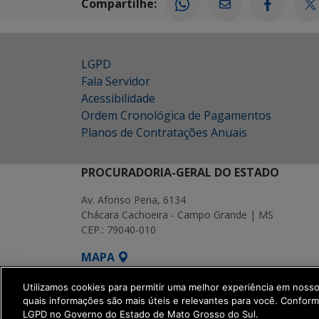
Compartilhe:
LGPD
Fala Servidor
Acessibilidade
Ordem Cronológica de Pagamentos
Planos de Contratações Anuais
PROCURADORIA-GERAL DO ESTADO
Av. Afonso Pena, 6134
Chácara Cachoeira - Campo Grande | MS
CEP.: 79040-010
MAPA
SETDIG | Secretaria-Executiva de Transf
Utilizamos cookies para permitir uma melhor experiência em noss
quais informações são mais úteis e relevantes para você. Confor
LGPD no Governo do Estado de Mato Grosso do Sul.