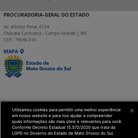
PROCURADORIA-GERAL DO ESTADO
Av. Afonso Pena, 6134
Chácara Cachoeira - Campo Grande | MS
CEP.: 79040-010
MAPA
SETDIG | Secretaria-
Executiva de
Transformação Digital
Utilizamos cookies para permitir uma melhor experiência
get_footer();
em nosso website e para nos ajudar a compreender
quais informações são mais úteis e relevantes para você.
Conforme Decreto Estadual 15.572/2020 que trata da
LGPD no Governo do Estado de Mato Grosso do Sul.