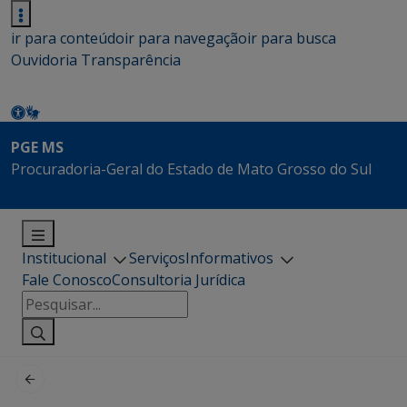
ir para conteúdo
ir para navegação
ir para busca
Ouvidoria
Transparência
PGE MS
Procuradoria-Geral do Estado de Mato Grosso do Sul
Institucional
Serviços
Informativos
Fale Conosco
Consultoria Jurídica
Pesquisar
por: