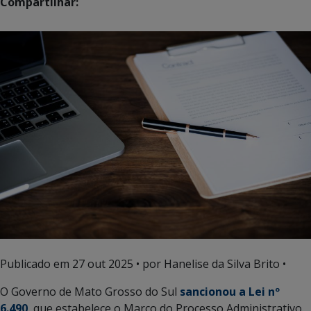
Compartilhar:
Publicado em
27 out 2025
• por Hanelise da Silva Brito •
O Governo de Mato Grosso do Sul
sancionou a Lei nº
6.490
, que estabelece o Marco do Processo Administrativo