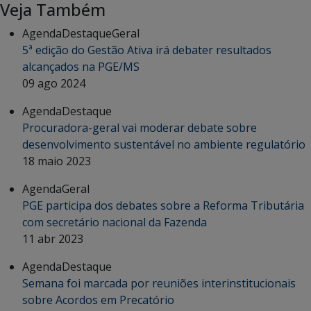
Veja Também
Agenda
Destaque
Geral
5ª edição do Gestão Ativa irá debater resultados
alcançados na PGE/MS
09 ago 2024
Agenda
Destaque
Procuradora-geral vai moderar debate sobre
desenvolvimento sustentável no ambiente regulatório
18 maio 2023
Agenda
Geral
PGE participa dos debates sobre a Reforma Tributária
com secretário nacional da Fazenda
11 abr 2023
Agenda
Destaque
Semana foi marcada por reuniões interinstitucionais
sobre Acordos em Precatório