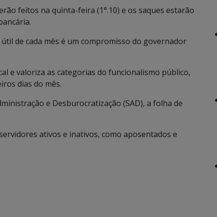
ão feitos na quinta-feira (1°.10) e os saques estarão
bancária.
a útil de cada mês é um compromisso do governador
cal e valoriza as categorias do funcionalismo público,
iros dias do mês.
ministração e Desburocratização (SAD), a folha de
 servidores ativos e inativos, como aposentados e