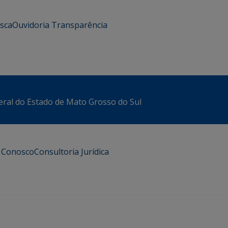
usca
Ouvidoria
Transparência
eral do Estado de Mato Grosso do Sul
e Conosco
Consultoria Jurídica