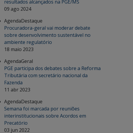
resultados alcançados na PGE/MS
09 ago 2024
Agenda
Destaque
Procuradora-geral vai moderar debate
sobre desenvolvimento sustentável no
ambiente regulatório
18 maio 2023
Agenda
Geral
PGE participa dos debates sobre a Reforma
Tributária com secretário nacional da
Fazenda
11 abr 2023
Agenda
Destaque
Semana foi marcada por reuniões
interinstitucionais sobre Acordos em
Precatório
03 jun 2022