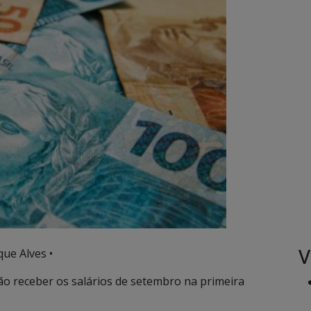
V
ue Alves •
ão receber os salários de setembro na primeira