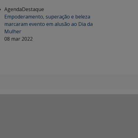
Agenda
Destaque
Empoderamento, superação e beleza
marcaram evento em alusão ao Dia da
Mulher
08 mar 2022