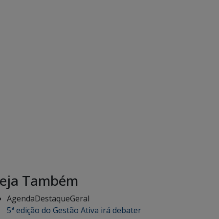
eja Também
Agenda
Destaque
Geral
5ª edição do Gestão Ativa irá debater