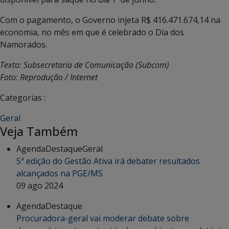
Com o pagamento, o Governo injeta R$ 416.471.674,14 na
economia, no mês em que é celebrado o Dia dos
Namorados.
Texto: Subsecretaria de Comunicação (Subcom)
Foto: Reprodução / Internet
Categorias :
Geral
Veja Também
Agenda
Destaque
Geral
5ª edição do Gestão Ativa irá debater resultados
alcançados na PGE/MS
09 ago 2024
Agenda
Destaque
Procuradora-geral vai moderar debate sobre