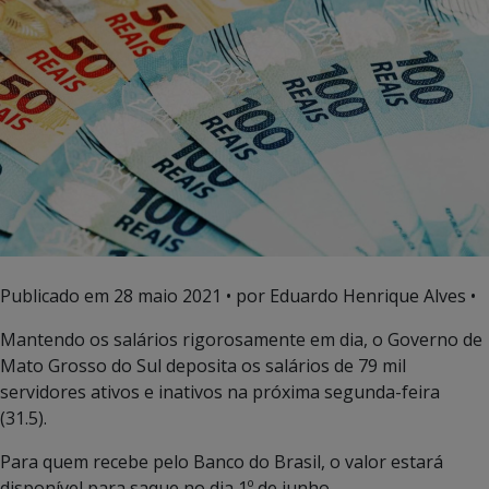
Publicado em
28 maio 2021
• por Eduardo Henrique Alves •
Mantendo os salários rigorosamente em dia, o Governo de
Mato Grosso do Sul deposita os salários de 79 mil
servidores ativos e inativos na próxima segunda-feira
(31.5).
Para quem recebe pelo Banco do Brasil, o valor estará
disponível para saque no dia 1º de junho.