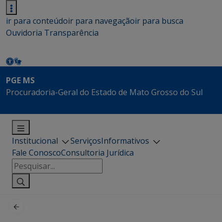
ir para conteúdo
ir para navegação
ir para busca
Ouvidoria
Transparência
PGE MS
Procuradoria-Geral do Estado de Mato Grosso do Sul
Institucional
Serviços
Informativos
Fale Conosco
Consultoria Jurídica
Pesquisar
por: