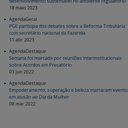
desenvolvimento sustentável no ambiente regulatório
18 maio 2023
Agenda
Geral
PGE participa dos debates sobre a Reforma Tributária
com secretário nacional da Fazenda
11 abr 2023
Agenda
Destaque
Semana foi marcada por reuniões interinstitucionais
sobre Acordos em Precatório
03 jun 2022
Agenda
Destaque
Empoderamento, superação e beleza marcaram evento
em alusão ao Dia da Mulher
08 mar 2022