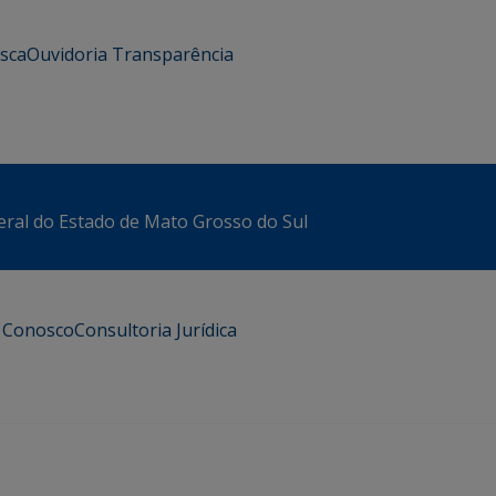
usca
Ouvidoria
Transparência
eral do Estado de Mato Grosso do Sul
e Conosco
Consultoria Jurídica