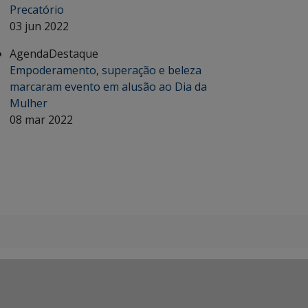
Precatório
03 jun 2022
Agenda
Destaque
Empoderamento, superação e beleza
marcaram evento em alusão ao Dia da
Mulher
08 mar 2022