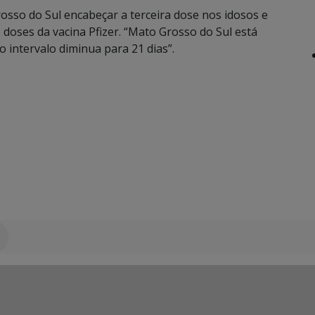
rosso do Sul encabeçar a terceira dose nos idosos e
 doses da vacina Pfizer. “Mato Grosso do Sul está
 intervalo diminua para 21 dias”.