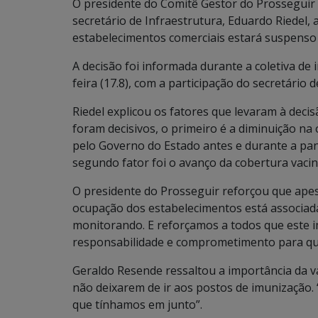
O presidente do Comitê Gestor do Prosseguir
secretário de Infraestrutura, Eduardo Riedel,
estabelecimentos comerciais estará suspenso a
A decisão foi informada durante a coletiva de 
feira (17.8), com a participação do secretário
Riedel explicou os fatores que levaram à deci
foram decisivos, o primeiro é a diminuição na 
pelo Governo do Estado antes e durante a pan
segundo fator foi o avanço da cobertura vacina
O presidente do Prosseguir reforçou que apesa
ocupação dos estabelecimentos está associad
monitorando. E reforçamos a todos que este 
responsabilidade e comprometimento para q
Geraldo Resende ressaltou a importância da v
não deixarem de ir aos postos de imunizaçã
que tínhamos em junto”.