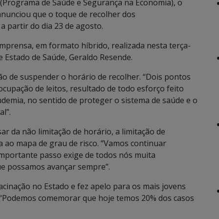
 (Programa de Saúde e Segurança na Economia), o
 anunciou que o toque de recolher dos
 partir do dia 23 de agosto.
imprensa, em formato híbrido, realizada nesta terça-
 de Estado de Saúde, Geraldo Resende.
são de suspender o horário de recolher. “Dois pontos
ocupação de leitos, resultado de todo esforço feito
demia, no sentido de proteger o sistema de saúde e o
l”.
r da não limitação de horário, a limitação de
a ao mapa de grau de risco. “Vamos continuar
importante passo exige de todos nós muita
ue possamos avançar sempre”.
acinação no Estado e fez apelo para os mais jovens
o. “Podemos comemorar que hoje temos 20% dos casos