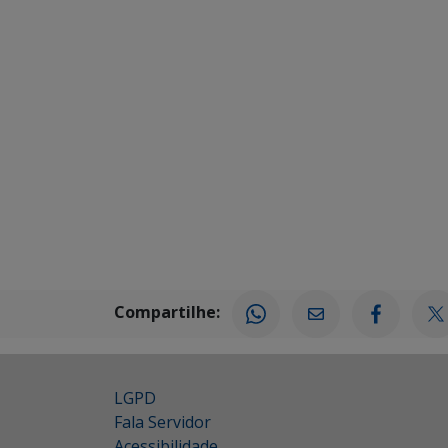
Compartilhe:
LGPD
Fala Servidor
Acessibilidade