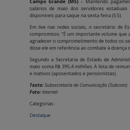
Campo Grande (MS)
– Mantendo pagamento
salários de maio dos servidores estaduais 
disponíveis para saque na sexta-feira (5.5).
Em live nas redes sociais, o secretário de 
compromisso. “É um importante volume que ac
agradecer o comprometimento de todos os ser
disse ele em referência ao combate à doença 
Segundo a Secretaria de Estado de Administr
maio soma R$ 395,4 milhões. A lista de remune
e inativos (aposentados e pensionistas).
Texto:
Subsecretaria de Comunicação (Subcom)
Foto:
Internet
Categorias :
Destaque