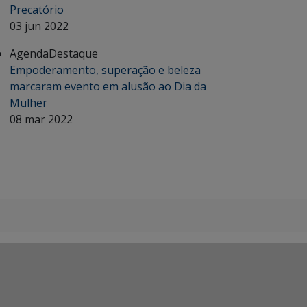
Precatório
03 jun 2022
Agenda
Destaque
Empoderamento, superação e beleza
marcaram evento em alusão ao Dia da
Mulher
08 mar 2022