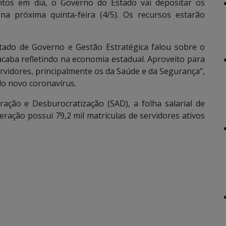
s em dia, o Governo do Estado vai depositar os
na próxima quinta-feira (4/5). Os recursos estarão
Estado de Governo e Gestão Estratégica falou sobre o
aba refletindo na economia estadual. Aproveito para
vidores, principalmente os da Saúde e da Segurança”,
do novo coronavírus.
ação e Desburocratização (SAD), a folha salarial de
ração possui 79,2 mil matrículas de servidores ativos