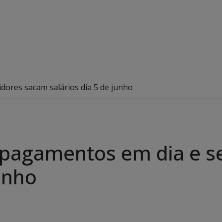
ores sacam salários dia 5 de junho
agamentos em dia e se
junho