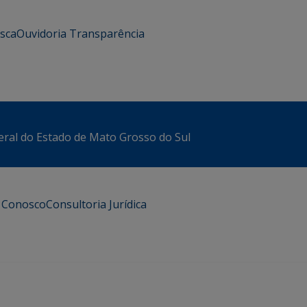
usca
Ouvidoria
Transparência
eral do Estado de Mato Grosso do Sul
e Conosco
Consultoria Jurídica