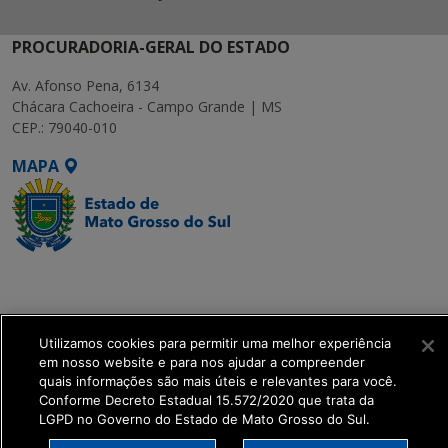
PROCURADORIA-GERAL DO ESTADO
Av. Afonso Pena, 6134
Chácara Cachoeira - Campo Grande | MS
CEP.: 79040-010
MAPA
SETDIG | Secretaria-
Executiva de
Transformação Digital
Utilizamos cookies para permitir uma melhor experiência
em nosso website e para nos ajudar a compreender
get_footer();
quais informações são mais úteis e relevantes para você.
Conforme Decreto Estadual 15.572/2020 que trata da
LGPD no Governo do Estado de Mato Grosso do Sul.