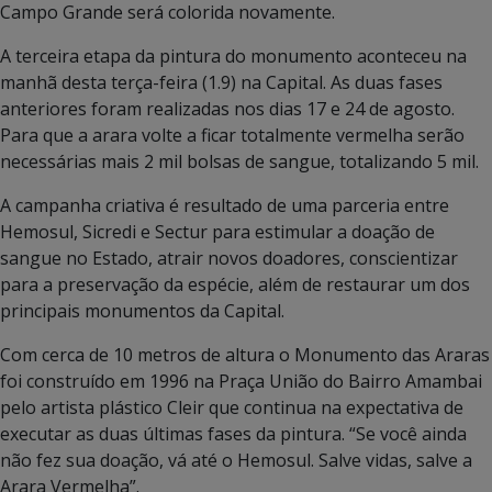
Campo Grande será colorida novamente.
A terceira etapa da pintura do monumento aconteceu na
manhã desta terça-feira (1.9) na Capital. As duas fases
anteriores foram realizadas nos dias 17 e 24 de agosto.
Para que a arara volte a ficar totalmente vermelha serão
necessárias mais 2 mil bolsas de sangue, totalizando 5 mil.
A campanha criativa é resultado de uma parceria entre
Hemosul, Sicredi e Sectur para estimular a doação de
sangue no Estado, atrair novos doadores, conscientizar
para a preservação da espécie, além de restaurar um dos
principais monumentos da Capital.
Com cerca de 10 metros de altura o Monumento das Araras
foi construído em 1996 na Praça União do Bairro Amambai
pelo artista plástico Cleir que continua na expectativa de
executar as duas últimas fases da pintura. “Se você ainda
não fez sua doação, vá até o Hemosul. Salve vidas, salve a
Arara Vermelha”.