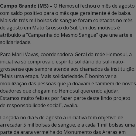
Campo Grande (MS) –
O Hemosul fechou o mês de agosto
com saldo positivo para o mês que geralmente é de baixa.
Mais de três mil bolsas de sangue foram coletadas no mês
de agosto em Mato Grosso do Sul. Um dos motivos é
atribuído a “Campanha do Mesmo Sangue” que une arte e
solidariedade.
Para Marli Vavas, coordenadora-Geral da rede Hemosul, a
iniciativa só comprova o espírito solidário do sul-mato-
grossense que sempre atende aos chamados da instituição.
“Mais uma etapa. Mais solidariedade. É bonito ver a
mobilização das pessoas que já doavam e também de novos
doadores que chegam no Hemosul querendo ajudar.
Estamos muito felizes por fazer parte deste lindo projeto
de responsabilidade social”, avalia.
Lançada no dia 5 de agosto a iniciativa tem objetivo de
arrecadar 5 mil bolsas de sangue, e a cada 1 mil bolsas uma
parte da arara vermelha do Monumento das Araras em