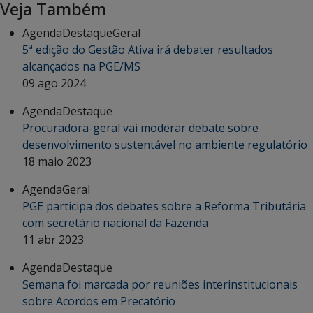
Veja Também
Agenda
Destaque
Geral
5ª edição do Gestão Ativa irá debater resultados
alcançados na PGE/MS
09 ago 2024
Agenda
Destaque
Procuradora-geral vai moderar debate sobre
desenvolvimento sustentável no ambiente regulatório
18 maio 2023
Agenda
Geral
PGE participa dos debates sobre a Reforma Tributária
com secretário nacional da Fazenda
11 abr 2023
Agenda
Destaque
Semana foi marcada por reuniões interinstitucionais
sobre Acordos em Precatório