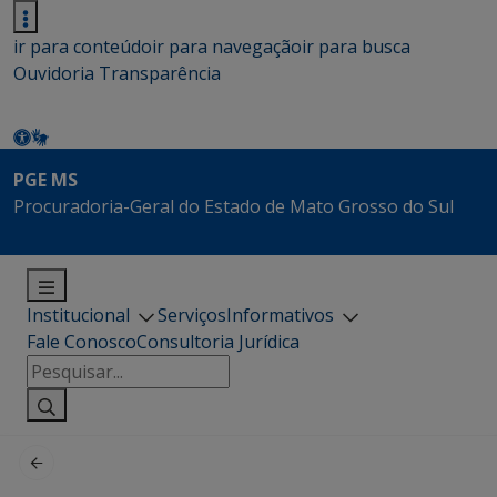
ir para conteúdo
ir para navegação
ir para busca
Ouvidoria
Transparência
PGE MS
Procuradoria-Geral do Estado de Mato Grosso do Sul
Institucional
Serviços
Informativos
Fale Conosco
Consultoria Jurídica
Pesquisar
por: