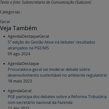
Texto e foto: Subsecretaria de Comunicação (Subcom)
Categorias :
Geral
Veja Também
Agenda
Destaque
Geral
5ª edição do Gestão Ativa irá debater resultados
alcançados na PGE/MS
09 ago 2024
Agenda
Destaque
Procuradora-geral vai moderar debate sobre
desenvolvimento sustentável no ambiente regulatório
18 maio 2023
Agenda
Geral
PGE participa dos debates sobre a Reforma Tributária
com secretário nacional da Fazenda
11 abr 2023