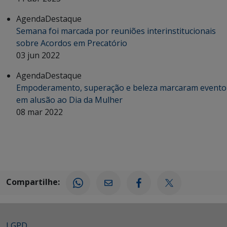
Agenda
Destaque
Semana foi marcada por reuniões interinstitucionais
sobre Acordos em Precatório
03 jun 2022
Agenda
Destaque
Empoderamento, superação e beleza marcaram evento
em alusão ao Dia da Mulher
08 mar 2022
Compartilhe:
LGPD