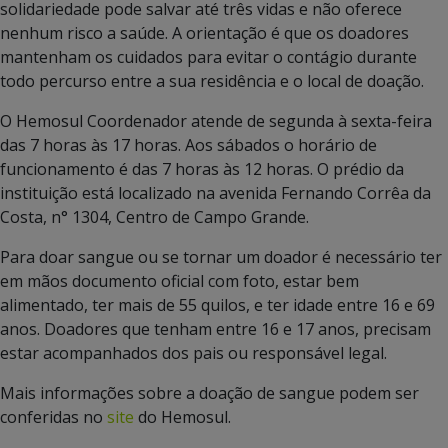
solidariedade pode salvar até três vidas e não oferece
nenhum risco a saúde. A orientação é que os doadores
mantenham os cuidados para evitar o contágio durante
todo percurso entre a sua residência e o local de doação.
O Hemosul Coordenador atende de segunda à sexta-feira
das 7 horas às 17 horas. Aos sábados o horário de
funcionamento é das 7 horas às 12 horas. O prédio da
instituição está localizado na avenida Fernando Corrêa da
Costa, n° 1304, Centro de Campo Grande.
Para doar sangue ou se tornar um doador é necessário ter
em mãos documento oficial com foto, estar bem
alimentado, ter mais de 55 quilos, e ter idade entre 16 e 69
anos. Doadores que tenham entre 16 e 17 anos, precisam
estar acompanhados dos pais ou responsável legal.
Mais informações sobre a doação de sangue podem ser
conferidas no
site
do Hemosul.