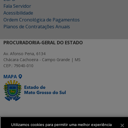
Fala Servidor
Acessibilidade
Ordem Cronológica de Pagamentos
Planos de Contratações Anuais
PROCURADORIA-GERAL DO ESTADO
Av. Afonso Pena, 6134
Chácara Cachoeira - Campo Grande | MS
CEP.: 79040-010
MAPA
SETDIG | Secretaria-
Executiva de
Transformação Digital
Utilizamos cookies para permitir uma melhor experiência