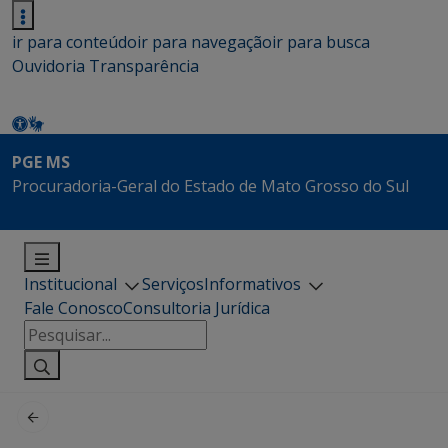
ir para conteúdo
ir para navegação
ir para busca
Ouvidoria
Transparência
PGE MS
Procuradoria-Geral do Estado de Mato Grosso do Sul
Institucional
Serviços
Informativos
Fale Conosco
Consultoria Jurídica
Pesquisar
por: