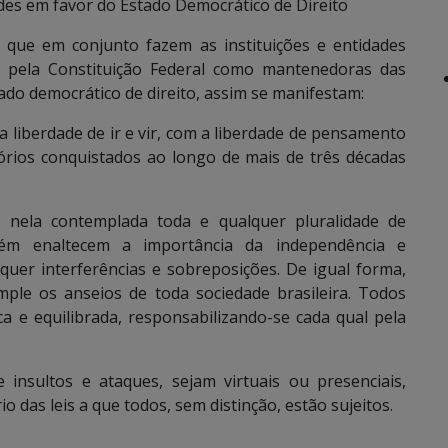
ades em favor do Estado Democrático de Direito
 que em conjunto fazem as instituições e entidades
s pela Constituição Federal como mantenedoras das
tado democrático de direito, assim se manifestam:
liberdade de ir e vir, com a liberdade de pensamento
tórios conquistados ao longo de mais de três décadas
, nela contemplada toda e qualquer pluralidade de
bém enaltecem a importância da independência e
squer interferências e sobreposições. De igual forma,
ple os anseios de toda sociedade brasileira. Todos
 e equilibrada, responsabilizando-se cada qual pela
insultos e ataques, sejam virtuais ou presenciais,
das leis a que todos, sem distinção, estão sujeitos.