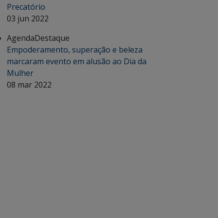
Precatório
03 jun 2022
Agenda
Destaque
Empoderamento, superação e beleza
marcaram evento em alusão ao Dia da
Mulher
08 mar 2022