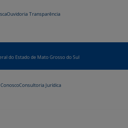
usca
Ouvidoria
Transparência
eral do Estado de Mato Grosso do Sul
e Conosco
Consultoria Jurídica