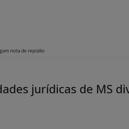
ulgam nota de repúdio
idades jurídicas de MS d