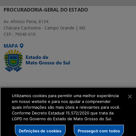
PROCURADORIA-GERAL DO ESTADO
Av. Afonso Pena, 6134
Chácara Cachoeira - Campo Grande | MS
CEP.: 79040-010
MAPA
SETDIG | Secretaria-
Executiva de
Transformação Digital
Utilizamos cookies para permitir uma melhor experiência
em nosso website e para nos ajudar a compreender
quais informações são mais úteis e relevantes para você.
get_footer();
Conforme Decreto Estadual 15.572/2020 que trata da
LGPD no Governo do Estado de Mato Grosso do Sul.
Definições de cookies
Prosseguir com todos