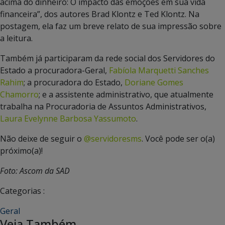
acima do dinheiro: O impacto das emoções em sua vida
financeira”, dos autores Brad Klontz e Ted Klontz. Na
postagem, ela faz um breve relato de sua impressão sobre
a leitura.
Também já participaram da rede social dos Servidores do
Estado a procuradora-Geral,
Fabíola Marquetti Sanches
Rahim
; a procuradora do Estado,
Doriane Gomes
Chamorro
; e a assistente administrativo, que atualmente
trabalha na Procuradoria de Assuntos Administrativos,
Laura Evelynne Barbosa Yassumoto
.
Não deixe de seguir o
@servidoresms
. Você pode ser o(a)
próximo(a)!
Foto: Ascom da SAD
Categorias :
Geral
Veja Também