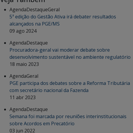
Agenda
Destaque
Geral
5ª edição do Gestão Ativa irá debater resultados
alcançados na PGE/MS
09 ago 2024
Agenda
Destaque
Procuradora-geral vai moderar debate sobre
desenvolvimento sustentável no ambiente regulatório
18 maio 2023
Agenda
Geral
PGE participa dos debates sobre a Reforma Tributária
com secretário nacional da Fazenda
11 abr 2023
Agenda
Destaque
Semana foi marcada por reuniões interinstitucionais
sobre Acordos em Precatório
03 jun 2022