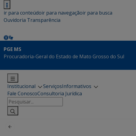
ir para conteúdo
ir para navegação
ir para busca
Ouvidoria
Transparência
PGE MS
Procuradoria-Geral do Estado de Mato Grosso do Sul
Institucional
Serviços
Informativos
Fale Conosco
Consultoria Jurídica
Pesquisar
por: