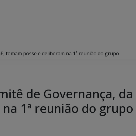
GE, tomam posse e deliberam na 1ª reunião do grupo
omitê de Governança, d
 na 1ª reunião do grupo