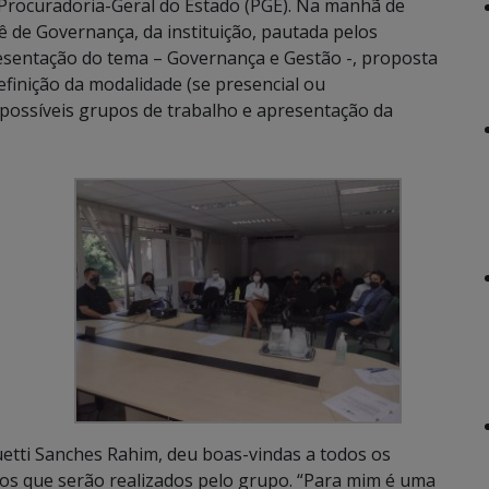
 a Procuradoria-Geral do Estado (PGE). Na manhã de
ê de Governança, da instituição, pautada pelos
sentação do tema – Governança e Gestão -, proposta
finição da modalidade (se presencial ou
 possíveis grupos de trabalho e apresentação da
etti Sanches Rahim, deu boas-vindas a todos os
os que serão realizados pelo grupo. “Para mim é uma