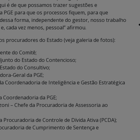
aqui é de que possamos trazer sugestões e
da PGE para que os processos fiquem, para que
 dessa forma, independente do gestor, nosso trabalho
l e, cada vez menos, pessoal” afirmou.
s procuradores do Estado (veja galeria de fotos):
ente do Comitê;
djunto do Estado do Contencioso;
 Estado do Consultivo;
dora-Geral da PGE;
a Coordenadoria de Inteligência e Gestão Estratégica
a Coordenadoria da PGE;
nzoni – Chefe da Procuradoria de Assessoria ao
a Procuradoria de Controle de Dívida Ativa (PCDA);
rocuradoria de Cumprimento de Sentença e