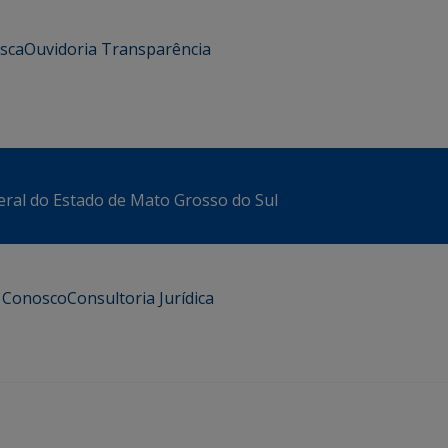
usca
Ouvidoria
Transparência
eral do Estado de Mato Grosso do Sul
e Conosco
Consultoria Jurídica