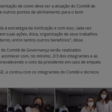
esentação de como deve ser a atuação do Comitê de
 e outros pontos de alinhamento para o bom
a à estratégia da instituição e com isso, cada vez
em suas ações, ética, organização de seus trabalhos
erno, entre tantos outros benefícios”, disse.
 do Comitê de Governança serão realizados
 acontecer com, no mínimo, 2/3 dos integrantes e as
prevalecendo o voto da presidente em caso de empate.
GE, e contou com os integrantes do Comitê e técnicos