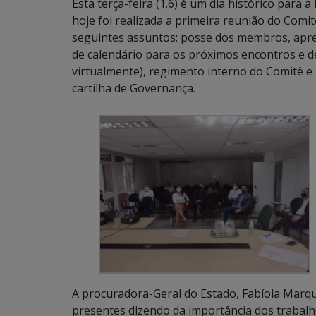
Esta terça-feira (1.6) é um dia histórico para
hoje foi realizada a primeira reunião do Comit
seguintes assuntos: posse dos membros, apre
de calendário para os próximos encontros e de
virtualmente), regimento interno do Comitê e
cartilha de Governança.
A procuradora-Geral do Estado, Fabíola Marqu
presentes dizendo da importância dos trabalh