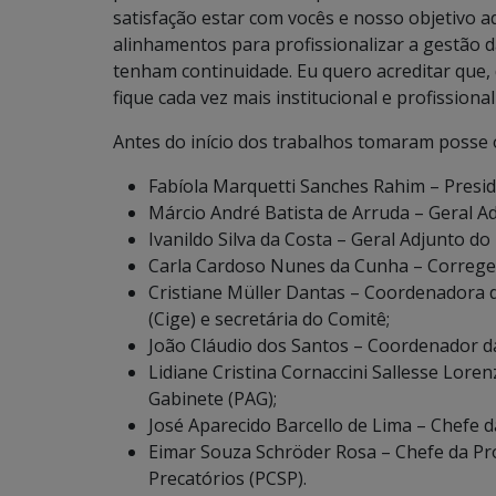
satisfação estar com vocês e nosso objetivo 
alinhamentos para profissionalizar a gestão 
tenham continuidade. Eu quero acreditar que,
fique cada vez mais institucional e profissiona
Antes do início dos trabalhos tomaram posse o
Fabíola Marquetti Sanches Rahim – Presid
Márcio André Batista de Arruda – Geral A
Ivanildo Silva da Costa – Geral Adjunto do
Carla Cardoso Nunes da Cunha – Correge
Cristiane Müller Dantas – Coordenadora d
(Cige) e secretária do Comitê;
João Cláudio dos Santos – Coordenador d
Lidiane Cristina Cornaccini Sallesse Lore
Gabinete (PAG);
José Aparecido Barcello de Lima – Chefe d
Eimar Souza Schröder Rosa – Chefe da P
Precatórios (PCSP).