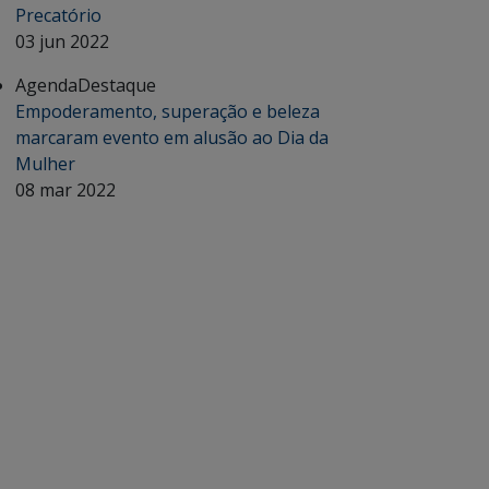
Precatório
03 jun 2022
Agenda
Destaque
Empoderamento, superação e beleza
marcaram evento em alusão ao Dia da
Mulher
08 mar 2022