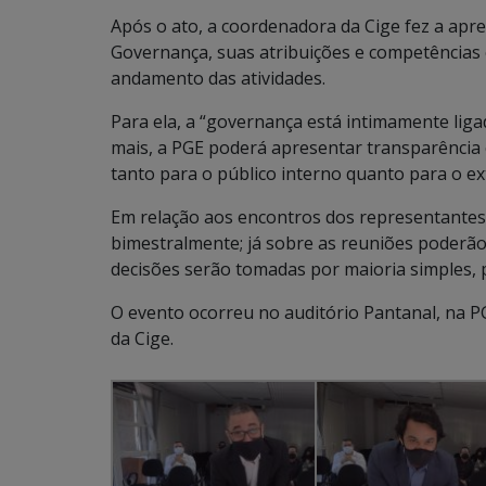
Após o ato, a coordenadora da Cige fez a apr
Governança, suas atribuições e competências
andamento das atividades.
Para ela, a “governança está intimamente ligad
mais, a PGE poderá apresentar transparência 
tanto para o público interno quanto para o ext
Em relação aos encontros dos representantes
bimestralmente; já sobre as reuniões poderão
decisões serão tomadas por maioria simples, 
O evento ocorreu no auditório Pantanal, na P
da Cige.