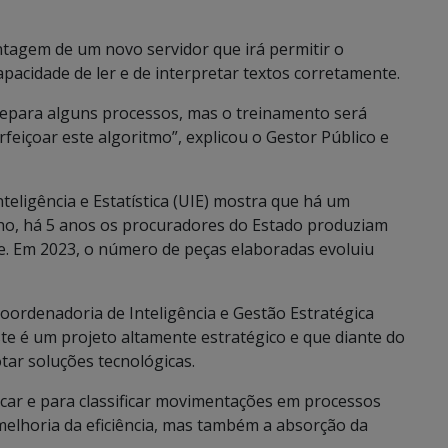
ntagem de um novo servidor que irá permitir o
apacidade de ler e de interpretar textos corretamente.
á separa alguns processos, mas o treinamento será
feiçoar este algoritmo”, explicou o Gestor Público e
eligência e Estatística (UIE) mostra que há um
ho, há 5 anos os procuradores do Estado produziam
e. Em 2023, o número de peças elaboradas evoluiu
ordenadoria de Inteligência e Gestão Estratégica
ste é um projeto altamente estratégico e que diante do
otar soluções tecnológicas.
ficar e para classificar movimentações em processos
 melhoria da eficiência, mas também a absorção da