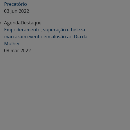
Precatório
03 jun 2022
Agenda
Destaque
Empoderamento, superação e beleza
marcaram evento em alusão ao Dia da
Mulher
08 mar 2022