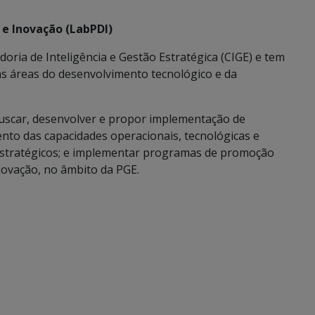
e Inovação (LabPDI)
ria de Inteligência e Gestão Estratégica (CIGE) e tem
às áreas do desenvolvimento tecnológico e da
 buscar, desenvolver e propor implementação de
nto das capacidades operacionais, tecnológicas e
 estratégicos; e implementar programas de promoção
inovação, no âmbito da PGE.