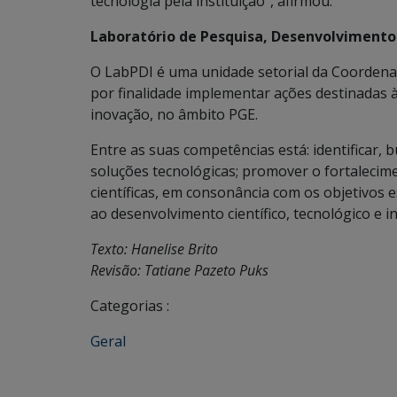
tecnologia pela instituição”, afirmou.
Laboratório de Pesquisa, Desenvolvimento 
O LabPDI é uma unidade setorial da Coordenado
por finalidade implementar ações destinadas 
inovação, no âmbito PGE.
Entre as suas competências está: identificar,
soluções tecnológicas; promover o fortalecime
científicas, em consonância com os objetivos
ao desenvolvimento científico, tecnológico e 
Texto: Hanelise Brito
Revisão: Tatiane Pazeto Puks
Categorias :
Geral