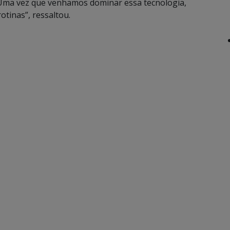
. Uma vez que venhamos dominar essa tecnologia,
tinas”, ressaltou.