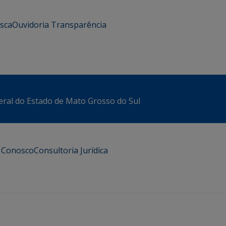
usca
Ouvidoria
Transparência
eral do Estado de Mato Grosso do Sul
e Conosco
Consultoria Jurídica