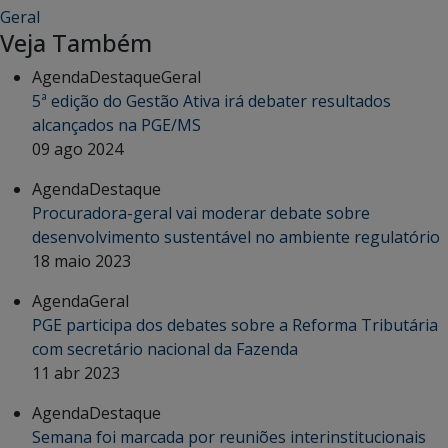
Geral
Veja Também
Agenda
Destaque
Geral
5ª edição do Gestão Ativa irá debater resultados
alcançados na PGE/MS
09 ago 2024
Agenda
Destaque
Procuradora-geral vai moderar debate sobre
desenvolvimento sustentável no ambiente regulatório
18 maio 2023
Agenda
Geral
PGE participa dos debates sobre a Reforma Tributária
com secretário nacional da Fazenda
11 abr 2023
Agenda
Destaque
Semana foi marcada por reuniões interinstitucionais