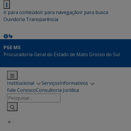
ir para conteúdo
ir para navegação
ir para busca
Ouvidoria
Transparência
PGE MS
Procuradoria-Geral do Estado de Mato Grosso do Sul
Institucional
Serviços
Informativos
Fale Conosco
Consultoria Jurídica
Pesquisar
por: