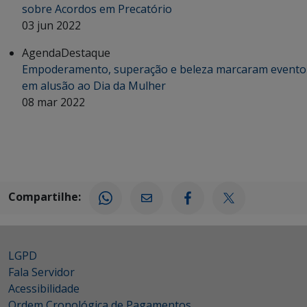
sobre Acordos em Precatório
03 jun 2022
Agenda
Destaque
Empoderamento, superação e beleza marcaram evento
em alusão ao Dia da Mulher
08 mar 2022
Compartilhe:
LGPD
Fala Servidor
Acessibilidade
Ordem Cronológica de Pagamentos