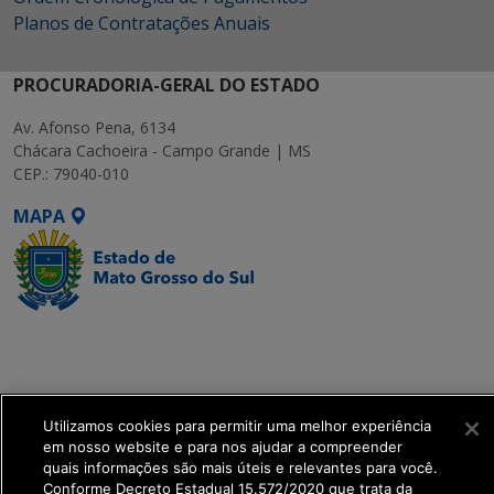
Planos de Contratações Anuais
PROCURADORIA-GERAL DO ESTADO
Av. Afonso Pena, 6134
Chácara Cachoeira - Campo Grande | MS
CEP.: 79040-010
MAPA
SETDIG | Secretaria-
Executiva de
Transformação Digital
Utilizamos cookies para permitir uma melhor experiência
get_footer();
em nosso website e para nos ajudar a compreender
quais informações são mais úteis e relevantes para você.
Conforme Decreto Estadual 15.572/2020 que trata da