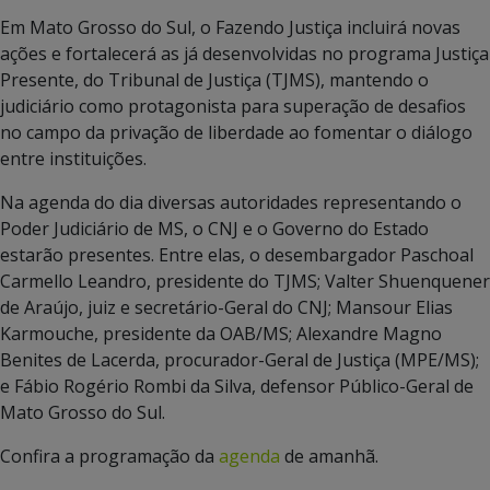
Em Mato Grosso do Sul, o Fazendo Justiça incluirá novas
ações e fortalecerá as já desenvolvidas no programa Justiça
Presente, do Tribunal de Justiça (TJMS), mantendo o
judiciário como protagonista para superação de desafios
no campo da privação de liberdade ao fomentar o diálogo
entre instituições.
Na agenda do dia diversas autoridades representando o
Poder Judiciário de MS, o CNJ e o Governo do Estado
estarão presentes. Entre elas, o desembargador Paschoal
Carmello Leandro, presidente do TJMS; Valter Shuenquener
de Araújo, juiz e secretário-Geral do CNJ; Mansour Elias
Karmouche, presidente da OAB/MS; Alexandre Magno
Benites de Lacerda, procurador-Geral de Justiça (MPE/MS);
e Fábio Rogério Rombi da Silva, defensor Público-Geral de
Mato Grosso do Sul.
Confira a programação da
agenda
de amanhã.