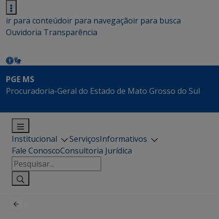
ir para conteúdo
ir para navegação
ir para busca
Ouvidoria
Transparência
PGE MS
Procuradoria-Geral do Estado de Mato Grosso do Sul
Institucional
Serviços
Informativos
Fale Conosco
Consultoria Jurídica
Pesquisar
por: