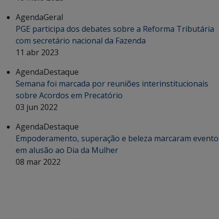
Agenda
Geral
PGE participa dos debates sobre a Reforma Tributária
com secretário nacional da Fazenda
11 abr 2023
Agenda
Destaque
Semana foi marcada por reuniões interinstitucionais
sobre Acordos em Precatório
03 jun 2022
Agenda
Destaque
Empoderamento, superação e beleza marcaram evento
em alusão ao Dia da Mulher
08 mar 2022